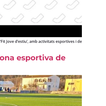
t Jove d’estiu’, amb activitats esportives i de
zona esportiva de