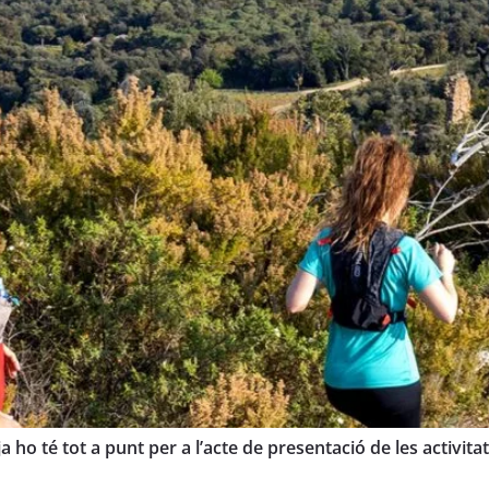
 ho té tot a punt per a l’acte de presentació de les activita