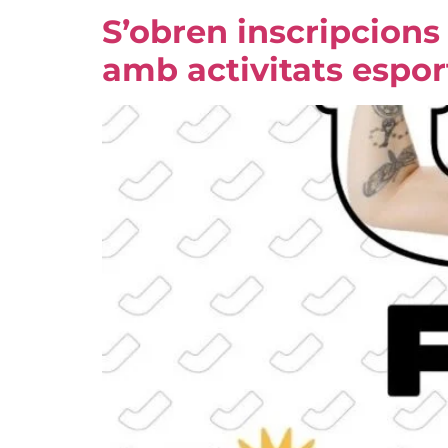
S’obren inscripcions 
amb activitats esport