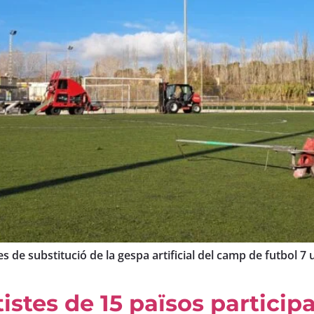
 de substitució de la gespa artificial del camp de futbol 7 
tistes de 15 països partici