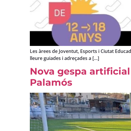
Les àrees de Joventut, Esports i Ciutat Educad
lleure guiades i adreçades a […]
Nova gespa artificia
Palamós