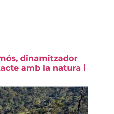
lamós, dinamitzador
acte amb la natura i