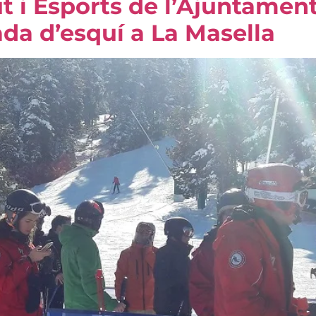
t i Esports de l’Ajuntame
da d’esquí a La Masella