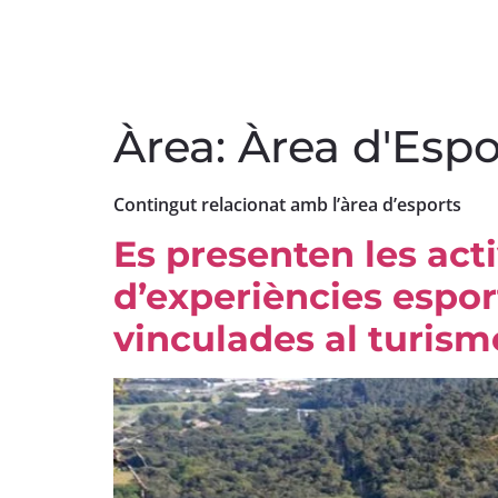
Àrea:
Àrea d'Espo
Contingut relacionat amb l’àrea d’esports
Es presenten les act
d’experiències espor
vinculades al turism