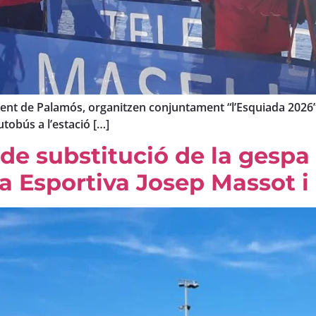
ment de Palamós, organitzen conjuntament “l’Esquiada 2026”,
tobús a l’estació […]
 de substitució de la gespa 
na Esportiva Josep Massot i 