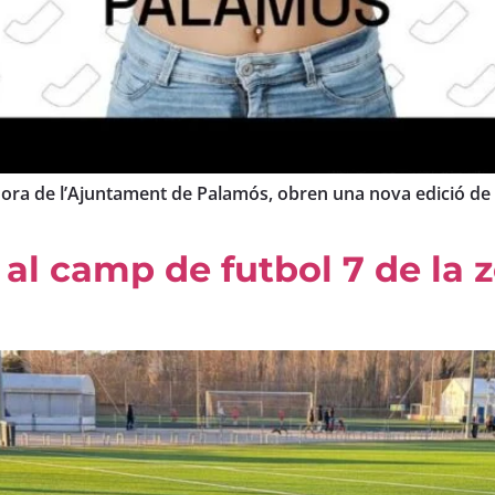
ora de l’Ajuntament de Palamós, obren una nova edició de ‘Fi
l al camp de futbol 7 de la 