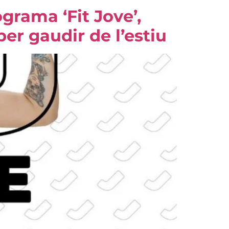
ograma ‘Fit Jove’,
per gaudir de l’estiu