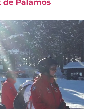
nt de Palamós