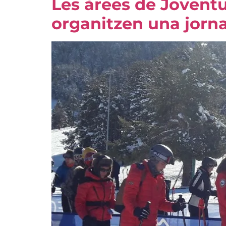
Les àrees de Joventu
organitzen una jorna