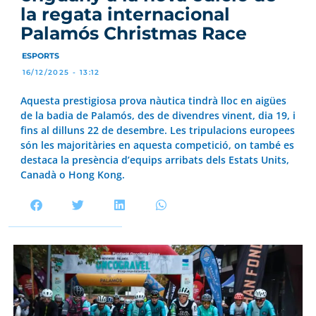
la regata internacional
Palamós Christmas Race
ESPORTS
16/12/2025 - 13:12
Aquesta prestigiosa prova nàutica tindrà lloc en aigües
de la badia de Palamós, des de divendres vinent, dia 19, i
fins al dilluns 22 de desembre. Les tripulacions europees
són les majoritàries en aquesta competició, on també es
destaca la presència d’equips arribats dels Estats Units,
Canadà o Hong Kong.