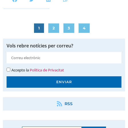
1
2
3
4
Vols rebre notícies per correu?
Accepto la
Política de Privacitat
ENVIAR
RSS