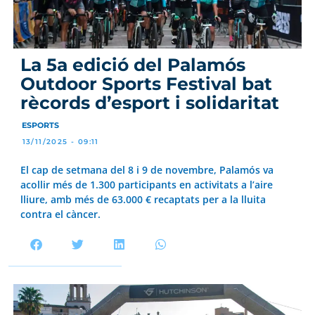
La 5a edició del Palamós
Outdoor Sports Festival bat
rècords d’esport i solidaritat
ESPORTS
13/11/2025 - 09:11
El cap de setmana del 8 i 9 de novembre, Palamós va
acollir més de 1.300 participants en activitats a l’aire
lliure, amb més de 63.000 € recaptats per a la lluita
contra el càncer.