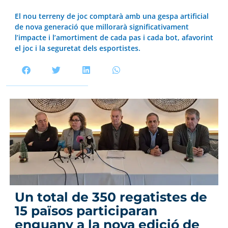
El nou terreny de joc comptarà amb una gespa artificial
de nova generació que millorarà significativament
l’impacte i l’amortiment de cada pas i cada bot, afavorint
el joc i la seguretat dels esportistes.
Un total de 350 regatistes de
15 països participaran
enguany a la nova edició de