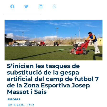
S’inicien les tasques de
substitució de la gespa
artificial del camp de futbol 7
de la Zona Esportiva Josep
Massot i Sais
ESPORTS
22/12/2025 - 13:12