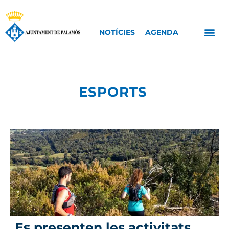
NOTÍCIES
AGENDA
ESPORTS
Es presenten les activitats