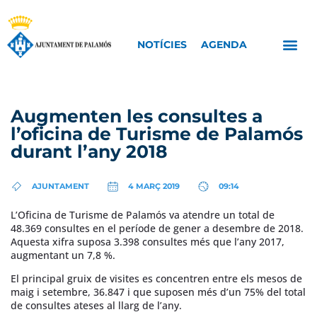
NOTÍCIES
AGENDA
Augmenten les consultes a
l’oficina de Turisme de Palamós
durant l’any 2018
AJUNTAMENT
4 MARÇ 2019
09:14
L’Oficina de Turisme de Palamós va atendre un total de
48.369 consultes en el període de gener a desembre de 2018.
Aquesta xifra suposa 3.398 consultes més que l’any 2017,
augmentant un 7,8 %.
El principal gruix de visites es concentren entre els mesos de
maig i setembre, 36.847 i que suposen més d’un 75% del total
de consultes ateses al llarg de l’any.