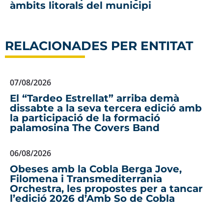
àmbits litorals del municipi
RELACIONADES PER ENTITAT
07/08/2026
El “Tardeo Estrellat” arriba demà
dissabte a la seva tercera edició amb
la participació de la formació
palamosina The Covers Band
06/08/2026
Obeses amb la Cobla Berga Jove,
Filomena i Transmediterrania
Orchestra, les propostes per a tancar
l’edició 2026 d’Amb So de Cobla