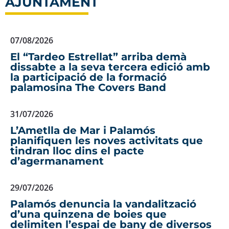
AJUNTAMENT
07/08/2026
El “Tardeo Estrellat” arriba demà
dissabte a la seva tercera edició amb
la participació de la formació
palamosina The Covers Band
31/07/2026
L’Ametlla de Mar i Palamós
planifiquen les noves activitats que
tindran lloc dins el pacte
d’agermanament
29/07/2026
Palamós denuncia la vandalització
d’una quinzena de boies que
delimiten l’espai de bany de diversos