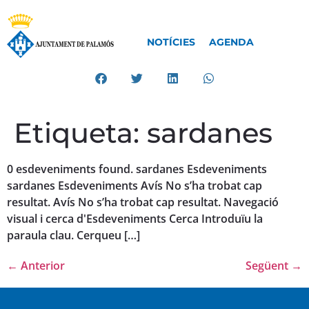
NOTÍCIES
AGENDA
Etiqueta:
sardanes
0 esdeveniments found. sardanes Esdeveniments
sardanes Esdeveniments Avís No s’ha trobat cap
resultat. Avís No s’ha trobat cap resultat. Navegació
visual i cerca d'Esdeveniments Cerca Introduïu la
paraula clau. Cerqueu […]
←
Anterior
Següent
→