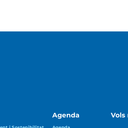
Agenda
Vols
nt i Sostenibilitat
Agenda