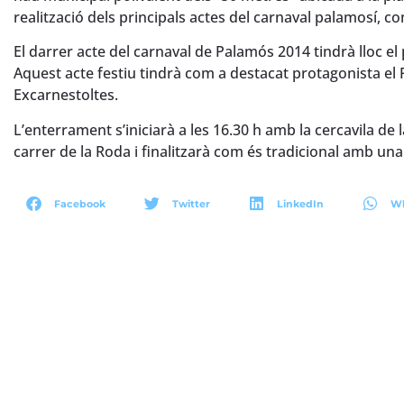
realització dels principals actes del carnaval palamosí, c
El darrer acte del carnaval de Palamós 2014 tindrà lloc el
Aquest acte festiu tindrà com a destacat protagonista el R
Excarnestoltes.
L’enterrament s’iniciarà a les 16.30 h amb la cercavila de l
carrer de la Roda i finalitzarà com és tradicional amb una
Facebook
Twitter
LinkedIn
W