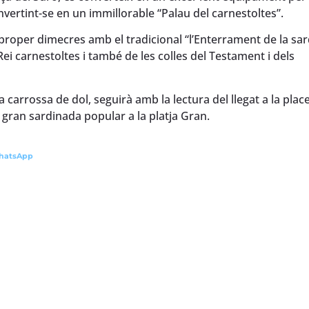
onvertint-se en un immillorable “Palau del carnestoltes”.
 proper dimecres amb el tradicional “l’Enterrament de la sar
ei carnestoltes i també de les colles del Testament i dels
a carrossa de dol, seguirà amb la lectura del llegat a la plac
 gran sardinada popular a la platja Gran.
hatsApp