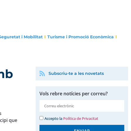
Seguretat i Mobilitat
Turisme i Promoció Econòmica
mb
Subscriu-te a les novetats
Vols rebre notícies per correu?
s
Accepto la
Política de Privacitat
icipi que
ENVIAR