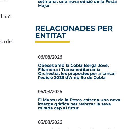
setmana, una nova edició de la Festa
Major
dina”.
RELACIONADES PER
ENTITAT
eta del
06/08/2026
Obeses amb la Cobla Berga Jove,
Filomena i Transmediterrania
Orchestra, les propostes per a tancar
l’edició 2026 d’Amb So de Cobla
06/08/2026
El Museu de la Pesca estrena una nova
imatge gràfica per reforçar la seva
mirada cap al futur
05/08/2026