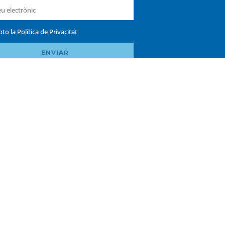
pto la
Política de Privacitat
ENVIAR
Política de privacitat