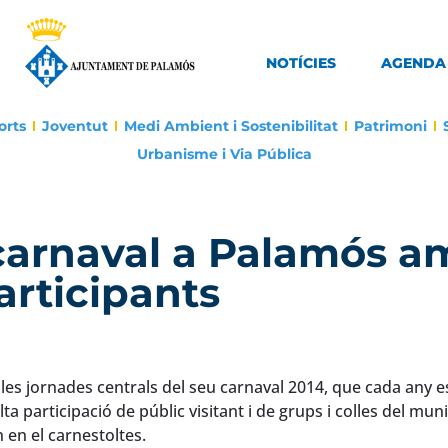
NOTÍCIES
AGENDA
orts
Joventut
Medi Ambient i Sostenibilitat
Patrimoni
Urbanisme i Via Pública
carnaval a Palamós a
articipants
es jornades centrals del seu carnaval 2014, que cada any e
ta participació de públic visitant i de grups i colles del mun
 en el carnestoltes.