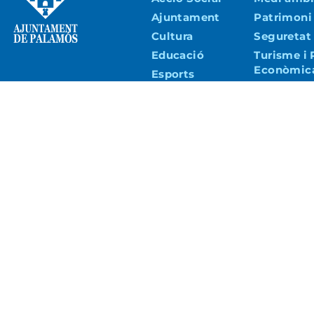
Ajuntament
Patrimoni
Cultura
Seguretat 
Educació
Turisme i
Econòmic
Esports
Urbanisme 
Joventut
Copyright © 2026 – Ajuntament de Palamós