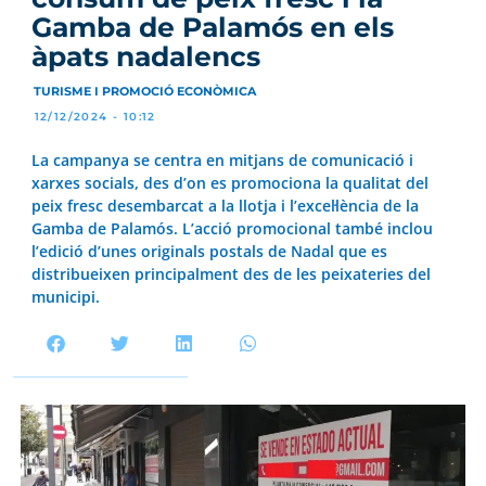
Gamba de Palamós en els
àpats nadalencs
TURISME I PROMOCIÓ ECONÒMICA
12/12/2024 - 10:12
La campanya se centra en mitjans de comunicació i
xarxes socials, des d’on es promociona la qualitat del
peix fresc desembarcat a la llotja i l’excel·lència de la
Gamba de Palamós. L’acció promocional també inclou
l’edició d’unes originals postals de Nadal que es
distribueixen principalment des de les peixateries del
municipi.