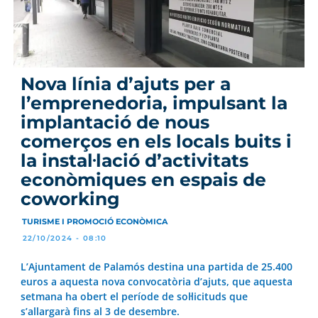
Nova línia d’ajuts per a
l’emprenedoria, impulsant la
implantació de nous
comerços en els locals buits i
la instal·lació d’activitats
econòmiques en espais de
coworking
TURISME I PROMOCIÓ ECONÒMICA
22/10/2024 - 08:10
L’Ajuntament de Palamós destina una partida de 25.400
euros a aquesta nova convocatòria d’ajuts, que aquesta
setmana ha obert el període de sol·licituds que
s’allargarà fins al 3 de desembre.