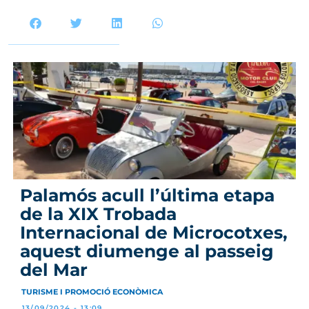
Palamós acull l’última etapa
de la XIX Trobada
Internacional de Microcotxes,
aquest diumenge al passeig
del Mar
TURISME I PROMOCIÓ ECONÒMICA
13/09/2024 - 13:09