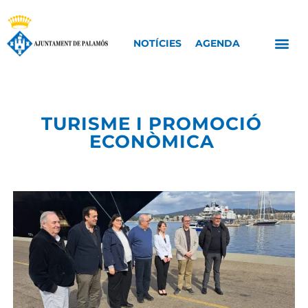
NOTÍCIES
AGENDA
TURISME I PROMOCIÓ
ECONÒMICA