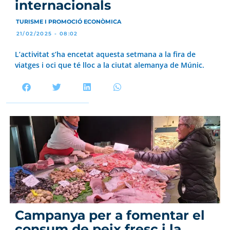
internacionals
TURISME I PROMOCIÓ ECONÒMICA
21/02/2025 - 08:02
L’activitat s’ha encetat aquesta setmana a la fira de
viatges i oci que té lloc a la ciutat alemanya de Múnic.
Campanya per a fomentar el
consum de peix fresc i la