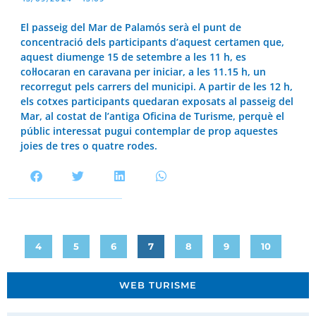
El passeig del Mar de Palamós serà el punt de
concentració dels participants d’aquest certamen que,
aquest diumenge 15 de setembre a les 11 h, es
col·locaran en caravana per iniciar, a les 11.15 h, un
recorregut pels carrers del municipi. A partir de les 12 h,
els cotxes participants quedaran exposats al passeig del
Mar, al costat de l’antiga Oficina de Turisme, perquè el
públic interessat pugui contemplar de prop aquestes
joies de tres o quatre rodes.
4
5
6
7
8
9
10
WEB TURISME