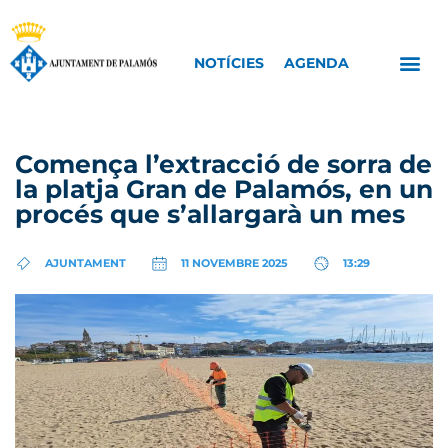
NOTÍCIES
AGENDA
Comença l’extracció de sorra de
la platja Gran de Palamós, en un
procés que s’allargarà un mes
AJUNTAMENT
11 NOVEMBRE 2025
13:29