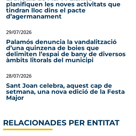
planifiquen les noves activitats que
tindran lloc dins el pacte
d’agermanament
29/07/2026
Palamós denuncia la vandalització
d’una quinzena de boies que
delimiten l’espai de bany de diversos
àmbits litorals del municipi
28/07/2026
Sant Joan celebra, aquest cap de
setmana, una nova edició de la Festa
Major
RELACIONADES PER ENTITAT