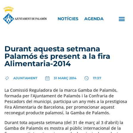
NOTÍCIES
AGENDA
Durant aquesta setmana
Palamós és present a la fira
Alimentaria-2014
AJUNTAMENT
31 MARÇ 2014
17:37
La Comissió Reguladora de la marca Gamba de Palamós,
formada per l’Ajuntament de Palamós i la Confraria de
Pescadors del municipi, participa un any més a la prestigiosa
Fira Alimentaria de Barcelona, per promocionar aquest
reconegut producte palamosí, la Gamba de Palamós.
Durant tota aquesta setmana (del 31 de març al 3 d’abril) la
Gamba de Palamós es mostra al públic internacional de la