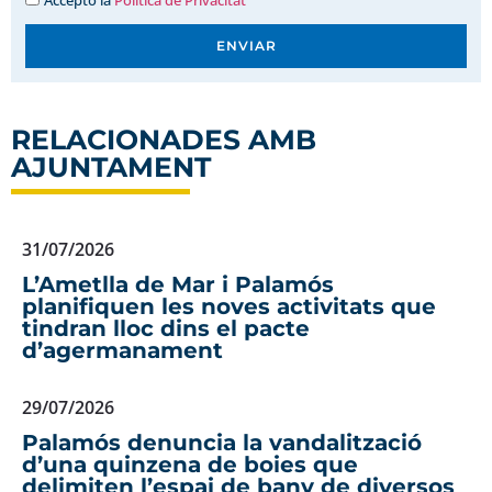
ENVIAR
RELACIONADES AMB
AJUNTAMENT
31/07/2026
L’Ametlla de Mar i Palamós
planifiquen les noves activitats que
tindran lloc dins el pacte
d’agermanament
29/07/2026
Palamós denuncia la vandalització
d’una quinzena de boies que
delimiten l’espai de bany de diversos