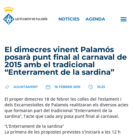
NOTÍCIES
AGENDA
El dimecres vinent Palamós
posarà punt final al carnaval de
2015 amb el tradicional
“Enterrament de la sardina”
AJUNTAMENT
16 FEBRER 2015
15:23
El proper dimecres 18 de febrer les colles del Testament i
dels Excarnestoltes de Palamós realitzaran els diversos actes
que formaran part del tradicional “Enterrament de la
sardina”, l’acte que cada any posa punt final al carnaval.
“L’Enterrament de la sardina”
La primera de les propostes previstes s’iniciarà a les 12 h