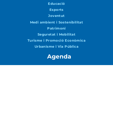
Educació
Esports
Joventut
Medi ambient i Sostenibilitat
Patrimoni
Seguretat i Mobilitat
Turisme i Promoció Econòmica
Urbanisme i Via Pública
Agenda
Agenda
Vols rebre notícies per correu?
Accepto la
Política de Privacitat