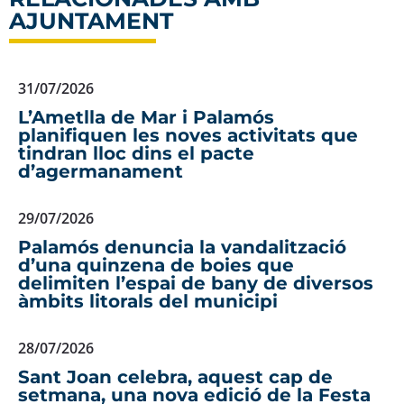
AJUNTAMENT
31/07/2026
L’Ametlla de Mar i Palamós
planifiquen les noves activitats que
tindran lloc dins el pacte
d’agermanament
29/07/2026
Palamós denuncia la vandalització
d’una quinzena de boies que
delimiten l’espai de bany de diversos
àmbits litorals del municipi
28/07/2026
Sant Joan celebra, aquest cap de
setmana, una nova edició de la Festa