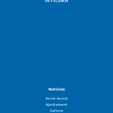
Notícies
Acció Social
Ajuntament
Cultura