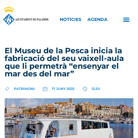
NOTÍCIES
AGENDA
El Museu de la Pesca inicia la
fabricació del seu vaixell-aula
que li permetrà “ensenyar el
mar des del mar”
PATRIMONI
17 JUNY 2025
12:30