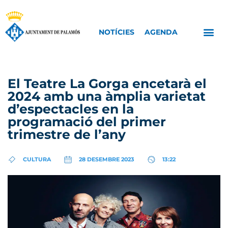
NOTÍCIES
AGENDA
El Teatre La Gorga encetarà el
2024 amb una àmplia varietat
d’espectacles en la
programació del primer
trimestre de l’any
CULTURA
28 DESEMBRE 2023
13:22