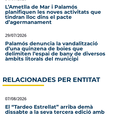
L’Ametlla de Mar i Palamós
planifiquen les noves activitats que
tindran lloc dins el pacte
d’agermanament
29/07/2026
Palamós denuncia la vandalització
d’una quinzena de boies que
delimiten l’espai de bany de diversos
àmbits litorals del municipi
RELACIONADES PER ENTITAT
07/08/2026
El “Tardeo Estrellat” arriba demà
dissabte a la seva tercera edició amb