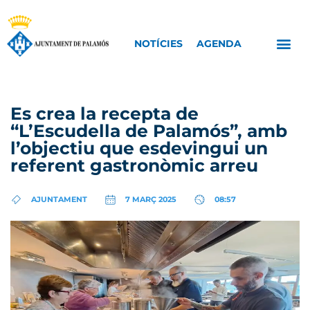
NOTÍCIES
AGENDA
Es crea la recepta de
“L’Escudella de Palamós”, amb
l’objectiu que esdevingui un
referent gastronòmic arreu
AJUNTAMENT
7 MARÇ 2025
08:57