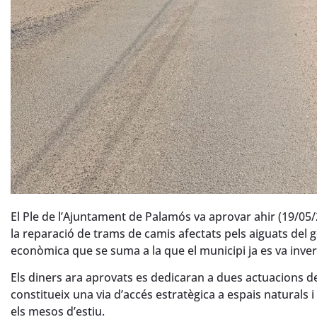
El Ple de l’Ajuntament de Palamós va aprovar ahir (19/05
la reparació de trams de camis afectats pels aiguats del 
econòmica que se suma a la que el municipi ja es va inver
Els diners ara aprovats es dedicaran a dues actuacions de
constitueix una via d’accés estratègica a espais naturals
els mesos d’estiu.