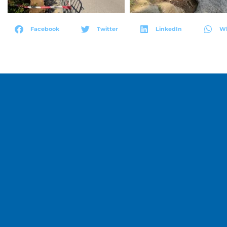
Facebook
Twitter
LinkedIn
W