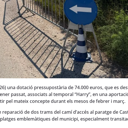
/26) una dotació pressupostària de 74.000 euros, que es des
gener passat, associats al temporal “Harry”, en una aportaci
tir pel mateix concepte durant els mesos de febrer i març.
 reparació de dos trams del camí d’accés al paratge de Cast
 i platges emblemàtiques del municipi, especialment transit