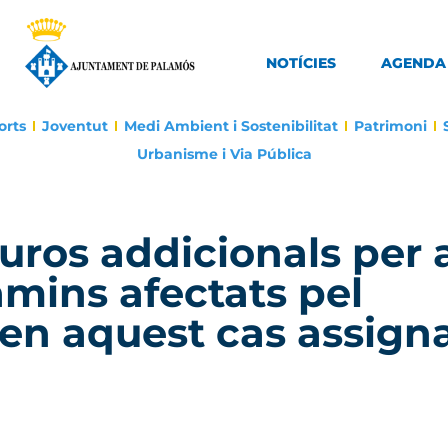
NOTÍCIES
AGENDA
orts
Joventut
Medi Ambient i Sostenibilitat
Patrimoni
Urbanisme i Via Pública
uros addicionals per 
amins afectats pel
 en aquest cas assign