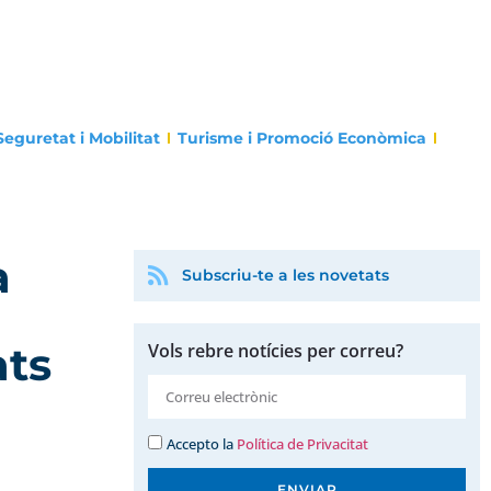
Seguretat i Mobilitat
Turisme i Promoció Econòmica
a
Subscriu-te a les novetats
ats
Vols rebre notícies per correu?
Accepto la
Política de Privacitat
ENVIAR