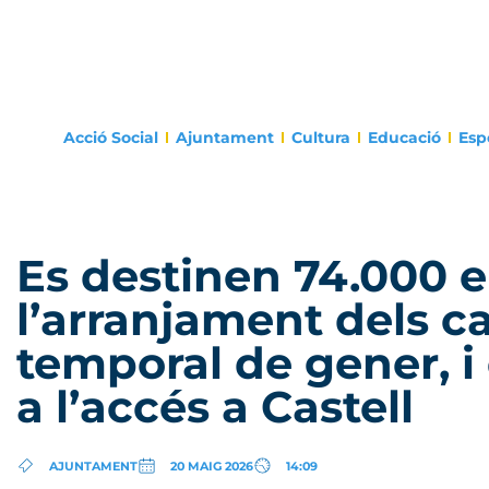
Acció Social
Ajuntament
Cultura
Educació
Esp
Es destinen 74.000 e
l’arranjament dels c
temporal de gener, i
a l’accés a Castell
AJUNTAMENT
20 MAIG 2026
14:09