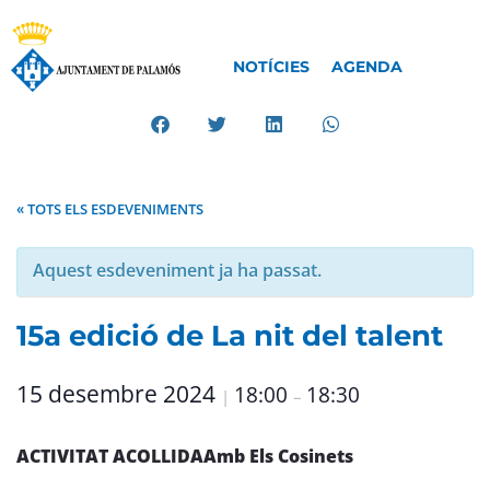
NOTÍCIES
AGENDA
« TOTS ELS ESDEVENIMENTS
Aquest esdeveniment ja ha passat.
15a edició de La nit del talent
15 desembre 2024
18:00
18:30
|
–
ACTIVITAT ACOLLIDA
Amb Els Cosinets