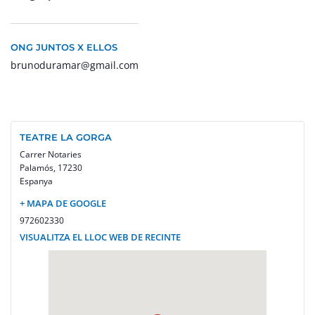
ONG JUNTOS X ELLOS
brunoduramar@gmail.com
TEATRE LA GORGA
Carrer Notaries
Palamós
,
17230
Espanya
+ MAPA DE GOOGLE
972602330
VISUALITZA EL LLOC WEB DE RECINTE