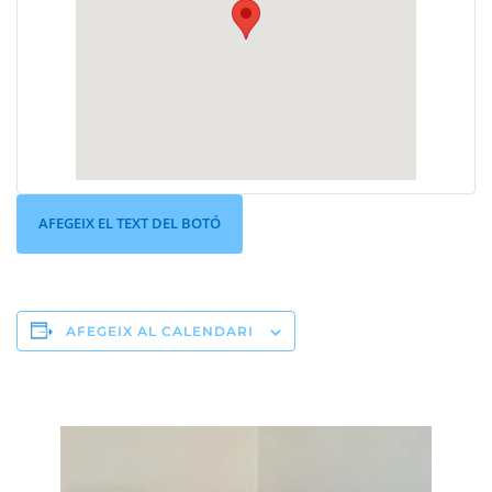
AFEGEIX EL TEXT DEL BOTÓ
AFEGEIX AL CALENDARI