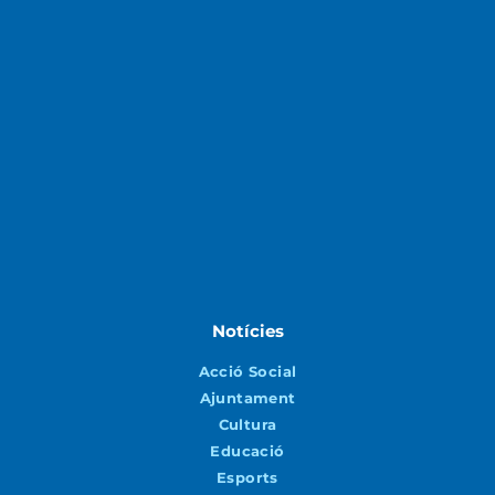
Notícies
Acció Social
Ajuntament
Cultura
Educació
Esports