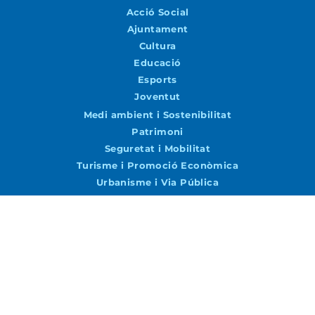
Acció Social
Ajuntament
Cultura
Educació
Esports
Joventut
Medi ambient i Sostenibilitat
Patrimoni
Seguretat i Mobilitat
Turisme i Promoció Econòmica
Urbanisme i Via Pública
Agenda
Agenda
Vols rebre notícies per correu?