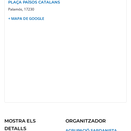
PLAÇA PAÏSOS CATALANS
Palamós
,
17230
+ MAPA DE GOOGLE
MOSTRA ELS
ORGANITZADOR
DETALLS
AGRUPACIÓ SARDANISTA