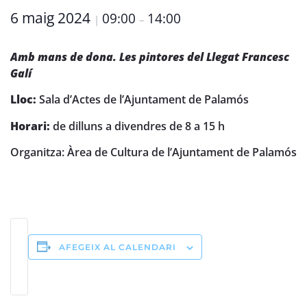
6 maig 2024
09:00
14:00
|
–
Amb mans de dona. Les pintores del Llegat Francesc
Galí
Lloc:
Sala d’Actes de l’Ajuntament de Palamós
Horari:
de dilluns a divendres de 8 a 15 h
Organitza: Àrea de Cultura de l’Ajuntament de Palamós
AFEGEIX AL CALENDARI