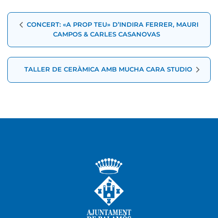
Navegació
CONCERT: «A PROP TEU» D’INDIRA FERRER, MAURI
d'Esdeveniment
CAMPOS & CARLES CASANOVAS
TALLER DE CERÀMICA AMB MUCHA CARA STUDIO