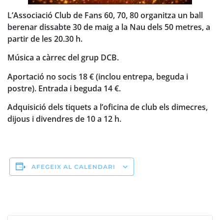
L’Associació Club de Fans 60, 70, 80 organitza un ball
berenar dissabte 30 de maig a la Nau dels 50 metres, a
partir de les 20.30 h.
Música a càrrec del grup DCB.
Aportació no socis 18 € (inclou entrepa, beguda i
postre). Entrada i beguda 14 €.
Adquisició dels tiquets a l’oficina de club els dimecres,
dijous i divendres de 10 a 12 h.
AFEGEIX AL CALENDARI