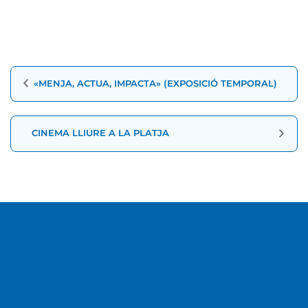
Navegació
«MENJA, ACTUA, IMPACTA» (EXPOSICIÓ TEMPORAL)
d'Esdeveniment
CINEMA LLIURE A LA PLATJA