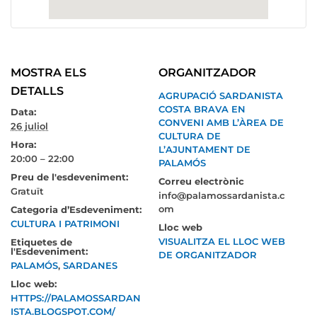
MOSTRA ELS
ORGANITZADOR
DETALLS
AGRUPACIÓ SARDANISTA
COSTA BRAVA EN
Data:
CONVENI AMB L’ÀREA DE
26 juliol
CULTURA DE
Hora:
L’AJUNTAMENT DE
20:00 – 22:00
PALAMÓS
Preu de l'esdeveniment:
Correu electrònic
Gratuït
info@palamossardanista.c
om
Categoria d’Esdeveniment:
CULTURA I PATRIMONI
Lloc web
VISUALITZA EL LLOC WEB
Etiquetes de
l'Esdeveniment:
DE ORGANITZADOR
PALAMÓS
,
SARDANES
Lloc web:
HTTPS://PALAMOSSARDAN
ISTA.BLOGSPOT.COM/