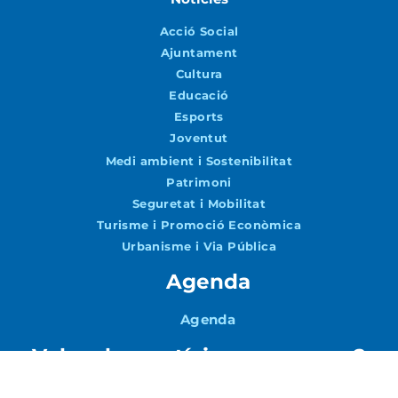
Acció Social
Ajuntament
Cultura
Educació
Esports
Joventut
Medi ambient i Sostenibilitat
Patrimoni
Seguretat i Mobilitat
Turisme i Promoció Econòmica
Urbanisme i Via Pública
Agenda
Agenda
Vols rebre notícies per correu?