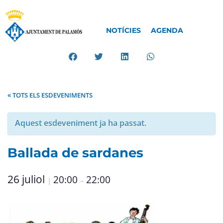
NOTÍCIES
AGENDA
« TOTS ELS ESDEVENIMENTS
Aquest esdeveniment ja ha passat.
Ballada de sardanes
26 juliol
20:00
22:00
|
–