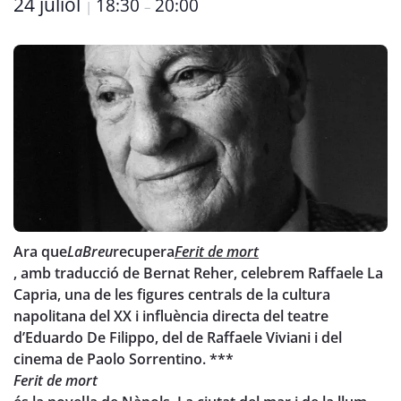
24 juliol
18:30
20:00
|
–
Ara que
LaBreu
recupera
Ferit de mort
, amb traducció de Bernat Reher, celebrem Raffaele La
Capria, una de les figures centrals de la cultura
napolitana del XX i influència directa del teatre
d’Eduardo De Filippo, del de Raffaele Viviani i del
cinema de Paolo Sorrentino. ***
Ferit de mort