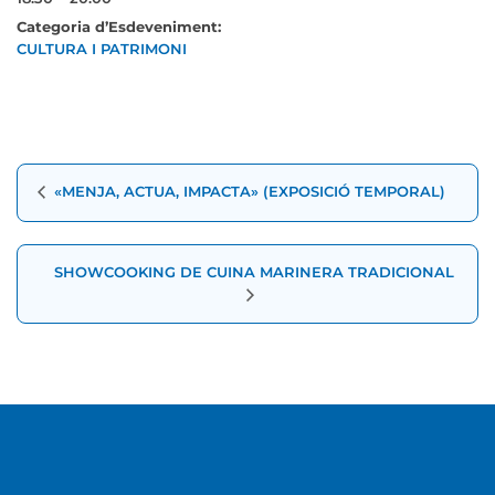
Categoria d’Esdeveniment:
CULTURA I PATRIMONI
Navegació
«MENJA, ACTUA, IMPACTA» (EXPOSICIÓ TEMPORAL)
d'Esdeveniment
SHOWCOOKING DE CUINA MARINERA TRADICIONAL