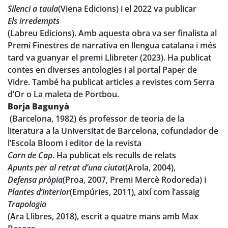
Silenci a taula
(Viena Edicions) i el 2022 va publicar
Els irredempts
(Labreu Edicions). Amb aquesta obra va ser finalista al
Premi Finestres de narrativa en llengua catalana i més
tard va guanyar el premi Llibreter (2023). Ha publicat
contes en diverses antologies i al portal Paper de
Vidre. També ha publicat articles a revistes com Serra
d’Or o La maleta de Portbou.
Borja Bagunyà
(Barcelona, 1982) és professor de teoria de la
literatura a la Universitat de Barcelona, cofundador de
l’Escola Bloom i editor de la revista
Carn de Cap
. Ha publicat els reculls de relats
Apunts per al retrat d’una ciutat
(Arola, 2004),
Defensa pròpia
(Proa, 2007, Premi Mercè Rodoreda) i
Plantes d’interior
(Empúries, 2011), així com l’assaig
Trapologia
(Ara Llibres, 2018), escrit a quatre mans amb Max