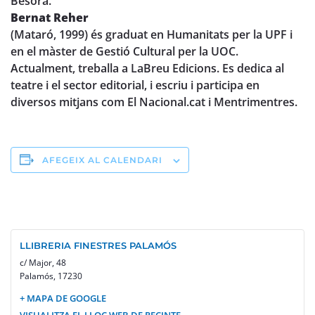
Besora.
Bernat Reher
(Mataró, 1999) és graduat en Humanitats per la UPF i
en el màster de Gestió Cultural per la UOC.
Actualment, treballa a LaBreu Edicions. Es dedica al
teatre i el sector editorial, i escriu i participa en
diversos mitjans com El Nacional.cat i Mentrimentres.
AFEGEIX AL CALENDARI
LLIBRERIA FINESTRES PALAMÓS
c/ Major, 48
Palamós
,
17230
+ MAPA DE GOOGLE