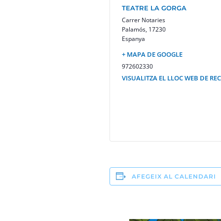
TEATRE LA GORGA
Carrer Notaries
Palamós
,
17230
Espanya
+ MAPA DE GOOGLE
972602330
VISUALITZA EL LLOC WEB DE RE
AFEGEIX AL CALENDARI