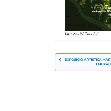
Cine Xic: VAINILLA 2
Navegació
d'Esdevenimen
EXPOSICIÓ ARTÍSTICA MART
I MURAL