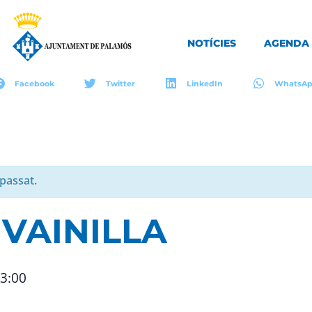
NOTÍCIES
AGENDA
Facebook
Twitter
LinkedIn
WhatsA
passat.
: VAINILLA
3:00