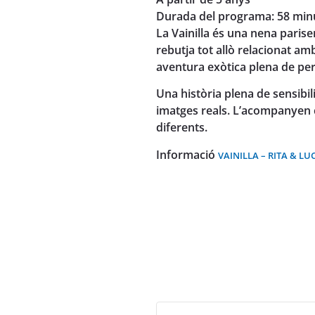
Durada del programa: 58 min
La Vainilla és una nena parise
rebutja tot allò relacionat amb
aventura exòtica plena de pe
Una història plena de sensibi
imatges reals. L’acompanyen ci
diferents.
Informació
VAINILLA – RITA & LU