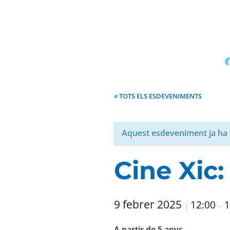
« TOTS ELS ESDEVENIMENTS
Aquest esdeveniment ja ha 
Cine Xic
9 febrer 2025
12:00
1
|
–
A partir de 5 anys