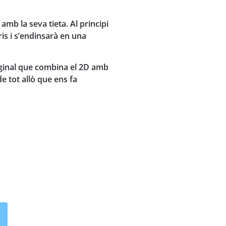
amb la seva tieta. Al principi
ris i s’endinsarà en una
riginal que combina el 2D amb
e tot allò que ens fa