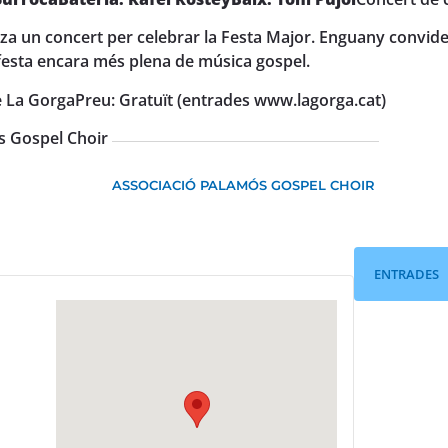
za un concert per celebrar la Festa Major. Enguany convide
a festa encara més plena de música gospel.
e La Gorga
Preu: Gratuït (entrades www.lagorga.cat)
s Gospel Choir
ASSOCIACIÓ PALAMÓS GOSPEL CHOIR
ENTRADES