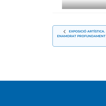
Navegació
d'Esdevenimen
EXPOSICIÓ ARTÍSTICA.
ENAMORAT PROFUNDAMENT D