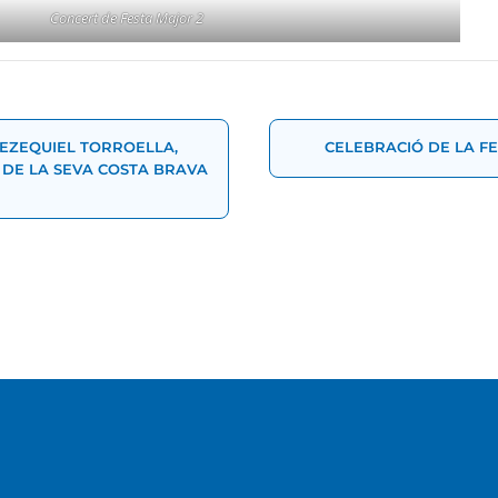
Concert de Festa Major 2
t
 EZEQUIEL TORROELLA,
CELEBRACIÓ DE LA FE
E LA SEVA COSTA BRAVA