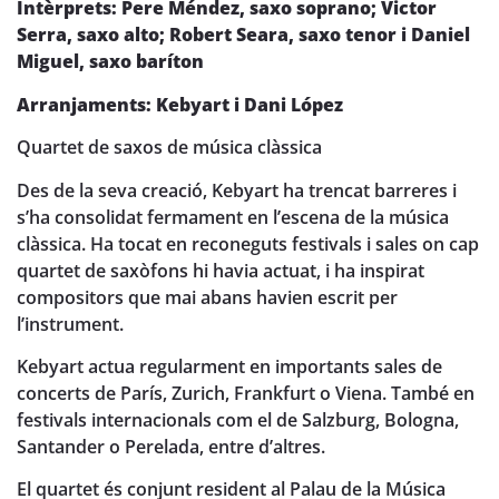
Intèrprets: Pere Méndez, saxo soprano; Victor
Serra, saxo alto; Robert Seara, saxo tenor i Daniel
Miguel, saxo baríton
Arranjaments: Kebyart i Dani López
Quartet de saxos de música clàssica
Des de la seva creació, Kebyart ha trencat barreres i
s’ha consolidat fermament en l’escena de la música
clàssica. Ha tocat en reconeguts festivals i sales on cap
quartet de saxòfons hi havia actuat, i ha inspirat
compositors que mai abans havien escrit per
l’instrument.
Kebyart actua regularment en importants sales de
concerts de París, Zurich, Frankfurt o Viena. També en
festivals internacionals com el de Salzburg, Bologna,
Santander o Perelada, entre d’altres.
El quartet és conjunt resident al Palau de la Música