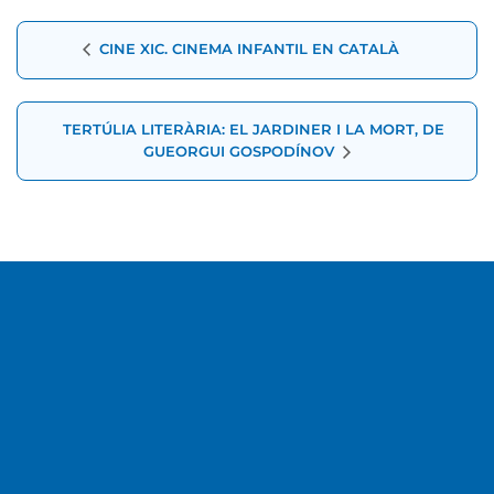
Navegació
CINE XIC. CINEMA INFANTIL EN CATALÀ
d'Esdeveniment
TERTÚLIA LITERÀRIA: EL JARDINER I LA MORT, DE
GUEORGUI GOSPODÍNOV