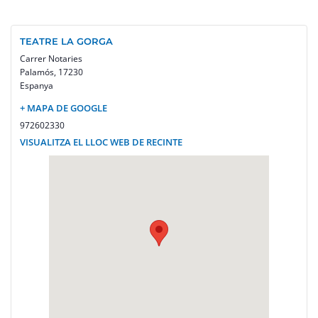
TEATRE LA GORGA
Carrer Notaries
Palamós
,
17230
Espanya
+ MAPA DE GOOGLE
972602330
VISUALITZA EL LLOC WEB DE RECINTE