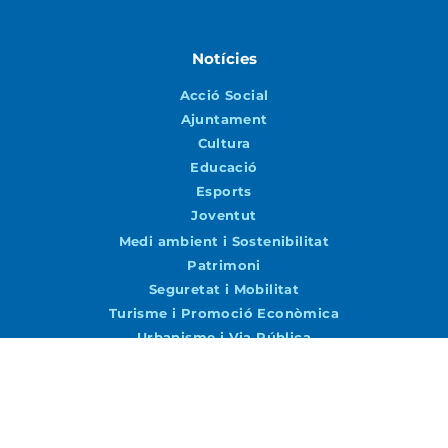
Notícies
Acció Social
Ajuntament
Cultura
Educació
Esports
Joventut
Medi ambient i Sostenibilitat
Patrimoni
Seguretat i Mobilitat
Turisme i Promoció Econòmica
Urbanisme i Via Pública
Agenda
Agenda