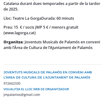
Catalana durant dues temporades a partir de la tardor
de 2025.
Lloc: Teatre La Gorga
Durada: 60 minuts
Preu: 15 € / socis JMP 5 € / menors gratuït
(www.lagorga.cat)
Organitza
: Joventuts Musicals de Palamós en conveni
amb l’Àrea de Cultura de l’Ajuntament de Palamós
JOVENTUTS MUSICALS DE PALAMÓS EN CONVENI AMB
L’ÀREA DE CULTURA DE L’AJUNTAMENT DE PALAMÓS
972602330
VISUALITZA EL LLOC WEB DE ORGANITZADOR
jmpalamos@gmail.com