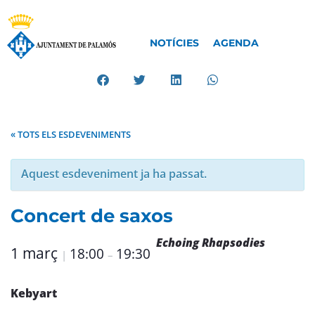
NOTÍCIES
AGENDA
« TOTS ELS ESDEVENIMENTS
Aquest esdeveniment ja ha passat.
Concert de saxos
Echoing Rhapsodies
1 març
18:00
19:30
|
–
Kebyart