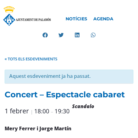
NOTÍCIES
AGENDA
« TOTS ELS ESDEVENIMENTS
Aquest esdeveniment ja ha passat.
Concert – Espectacle cabaret
Scandalo
1 febrer
18:00
19:30
|
–
Mery Ferrer i Jorge Martín