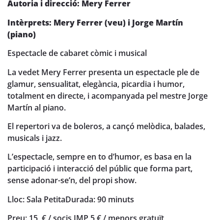
Autoria i direcció: Mery Ferrer
Intèrprets: Mery Ferrer (veu) i Jorge Martín
(piano)
Espectacle de cabaret còmic i musical
La vedet Mery Ferrer presenta un espectacle ple de
glamur, sensualitat, elegància, picardia i humor,
totalment en directe, i acompanyada pel mestre Jorge
Martín al piano.
El repertori va de boleros, a cançó melòdica, balades,
musicals i jazz.
L’espectacle, sempre en to d’humor, es basa en la
participació i interacció del públic que forma part,
sense adonar-se’n, del propi show.
Lloc: Sala Petita
Durada: 90 minuts
Preu: 15 € / socis JMP 5 € / menors gratuït