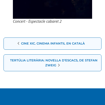
Concert - Espectacle cabaret 2
Navegació
CINE XIC. CINEMA INFANTIL EN CATALÀ
d'Esdeveniment
TERTÚLIA LITERÀRIA: NOVEL·LA D’ESCACS, DE STEFAN
ZWEIG