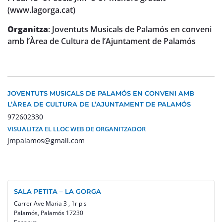
(www.lagorga.cat)
Organitza
: Joventuts Musicals de Palamós en conveni
amb l’Àrea de Cultura de l’Ajuntament de Palamós
JOVENTUTS MUSICALS DE PALAMÓS EN CONVENI AMB
L’ÀREA DE CULTURA DE L’AJUNTAMENT DE PALAMÓS
972602330
VISUALITZA EL LLOC WEB DE ORGANITZADOR
jmpalamos@gmail.com
SALA PETITA – LA GORGA
Carrer Ave Maria 3 , 1r pis
Palamós
,
Palamós
17230