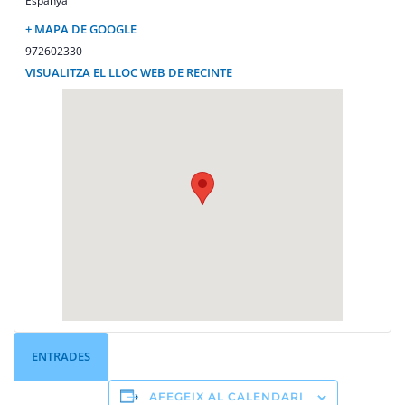
Espanya
+ MAPA DE GOOGLE
972602330
VISUALITZA EL LLOC WEB DE RECINTE
ENTRADES
AFEGEIX AL CALENDARI