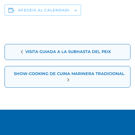
AFEGEIX AL CALENDARI
Navegació
VISITA GUIADA A LA SUBHASTA DEL PEIX
d'Esdeveniment
SHOW-COOKING DE CUINA MARINERA TRADICIONAL