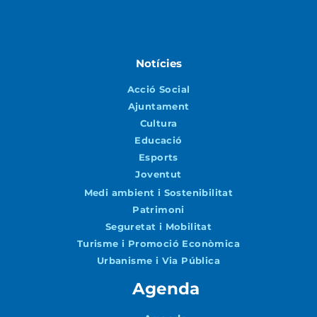
Notícies
Acció Social
Ajuntament
Cultura
Educació
Esports
Joventut
Medi ambient i Sostenibilitat
Patrimoni
Seguretat i Mobilitat
Turisme i Promoció Econòmica
Urbanisme i Via Pública
Agenda