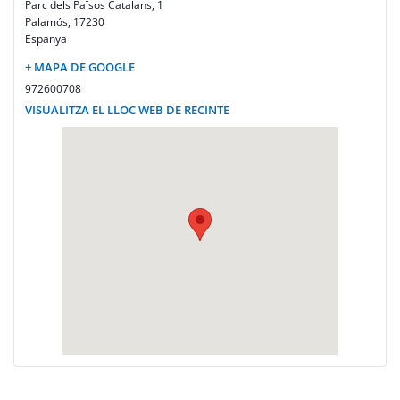
Parc dels Països Catalans, 1
Palamós
,
17230
Espanya
+ MAPA DE GOOGLE
972600708
VISUALITZA EL LLOC WEB DE RECINTE