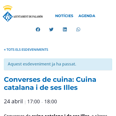
NOTÍCIES
AGENDA
« TOTS ELS ESDEVENIMENTS
Aquest esdeveniment ja ha passat.
Converses de cuina: Cuina
catalana i de ses Illes
24 abril
17:00
18:00
|
–