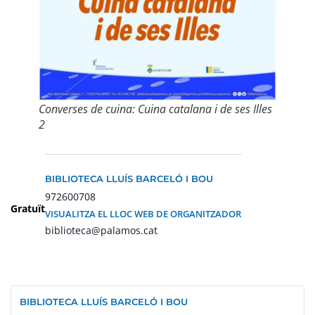
Converses de cuina: Cuina catalana i de ses Illes
2
BIBLIOTECA LLUÍS BARCELÓ I BOU
972600708
Gratuït
VISUALITZA EL LLOC WEB DE ORGANITZADOR
biblioteca@palamos.cat
BIBLIOTECA LLUÍS BARCELÓ I BOU