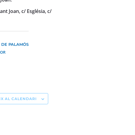
nt Joan, c/ Església, c/
N DE PALAMÓS
DOR
IX AL CALENDARI