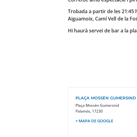
Trobada a partir de les 21:45 h
Aiguamoix, Camí Vell de la Fo
Hi haurà servei de bar a la p
PLAÇA MOSSÈN GUMERSIND
Plaça Mossèn Gumersind
Palamós
,
17230
+ MAPA DE GOOGLE