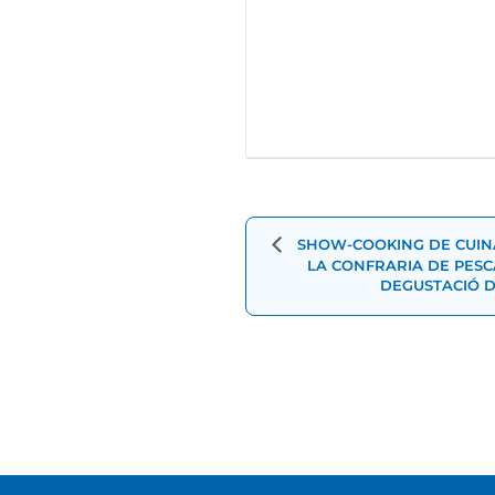
Navegació
d'Esdevenimen
SHOW-COOKING DE CUINA
LA CONFRARIA DE PESC
DEGUSTACIÓ D