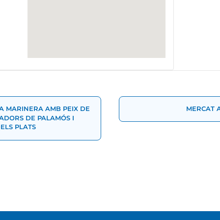
t
 MARINERA AMB PEIX DE
MERCAT 
ADORS DE PALAMÓS I
ELS PLATS