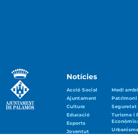
Notícies
Acció Social
Medi ambie
Ajuntament
Patrimoni
Cultura
Seguretat 
Educació
Turisme i
Econòmic
Esports
Urbanisme 
Joventut