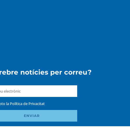
 rebre notícies per correu?
pto la
Política de Privacitat
ENVIAR