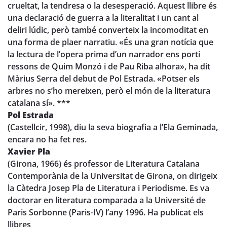
crueltat, la tendresa o la desesperació. Aquest llibre és
una declaració de guerra a la literalitat i un cant al
deliri lúdic, però també converteix la incomoditat en
una forma de plaer narratiu. «És una gran notícia que
la lectura de l’opera prima d’un narrador ens porti
ressons de Quim Monzó i de Pau Riba alhora», ha dit
Màrius Serra del debut de Pol Estrada. «Potser els
arbres no s’ho mereixen, però el món de la literatura
catalana sí». ***
Pol Estrada
(Castellcir, 1998), diu la seva biografia a l’Ela Geminada,
encara no ha fet res.
Xavier Pla
(Girona, 1966) és professor de Literatura Catalana
Contemporània de la Universitat de Girona, on dirigeix
la Càtedra Josep Pla de Literatura i Periodisme. Es va
doctorar en literatura comparada a la Université de
Paris Sorbonne (Paris-IV) l’any 1996. Ha publicat els
llibres