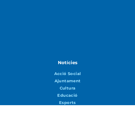
Notícies
Acció Social
Ajuntament
Cultura
Educació
Esports
Joventut
Medi ambient i Sostenibilitat
Patrimoni
Seguretat i Mobilitat