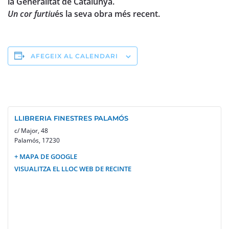
la Generalitat de Catalunya.
Un cor furtiu
és la seva obra més recent.
AFEGEIX AL CALENDARI
LLIBRERIA FINESTRES PALAMÓS
c/ Major, 48
Palamós
,
17230
+ MAPA DE GOOGLE
VISUALITZA EL LLOC WEB DE RECINTE