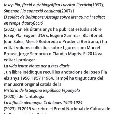
Josep Pla, ficció autobiogràfica i veritat literària
(1997),
Simenon i la connexió catalana
(2007) i
El soldat de Baltimore: Assaigs sobre literatura i realitat
en temps d’autoficció
(2022). En els últims anys ha publicat estudis sobre
Josep Pla, Eugeni d’Ors, Eugeni Xammar, Blai Bonet,
Joan Sales, Mercè Rodoreda o Prudenci Bertrana, i ha
editat volums col·lectius sobre figures com Marcel
Proust, Jorge Semprún o Claudio Magris. El 2014 va
editar i prologar
La vida lenta: Notes per a tres diaris
, un llibre inèdit que recull les anotacions de Josep Pla
els anys 1956, 1957 i 1964. També ha tingut cura del
manuscrit original català de la
Història de la Segona República Espanyola
(2020) i de l’antologia
La inflació alemanya: Cròniques 1923-1924
(2023). El 2015 va rebre el Premi Nacional de Cultura de