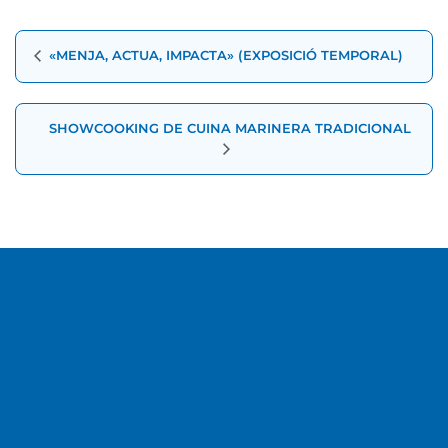
Navegació
«MENJA, ACTUA, IMPACTA» (EXPOSICIÓ TEMPORAL)
d'Esdeveniment
SHOWCOOKING DE CUINA MARINERA TRADICIONAL