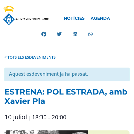
NOTÍCIES
AGENDA
« TOTS ELS ESDEVENIMENTS
Aquest esdeveniment ja ha passat.
ESTRENA: POL ESTRADA, amb
Xavier Pla
10 juliol
18:30
20:00
|
–