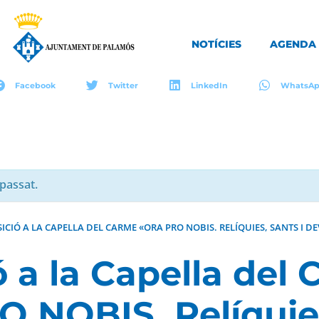
NOTÍCIES
AGENDA
Facebook
Twitter
LinkedIn
WhatsA
passat.
ICIÓ A LA CAPELLA DEL CARME «ORA PRO NOBIS. RELÍQUIES, SANTS I 
ó a la Capella del
 NOBIS. Relíquies