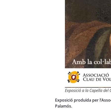
Exposició a la Capella del
Exposició produïda per l’Assoc
Palamós.