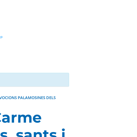
pp
DEVOCIONS PALAMOSINES DELS
 Carme
, sants i