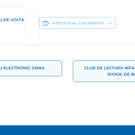
U DE VOLTA
AFEGEIX AL CALENDARI
t
U ELECTRÒNIC: GMAIL
CLUB DE LECTURA INFA
SHOCK, DE 