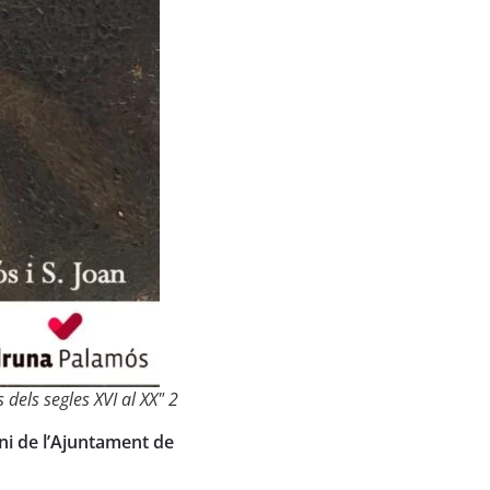
dels segles XVI al XX" 2
oni de l’Ajuntament de