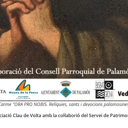
 Carme "ORA PRO NOBIS. Relíquies, sants i devocions palamosines 
iació Clau de Volta amb la col·laborió del Servei de Patrim