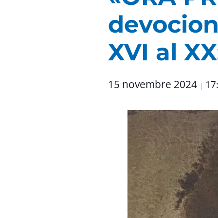
devocion
XVI al XX
15 novembre 2024
17
|