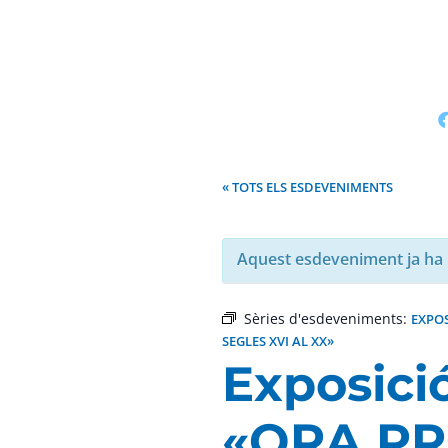
« TOTS ELS ESDEVENIMENTS
Aquest esdeveniment ja ha 
Sèries d'esdeveniments:
EXPOS
SEGLES XVI AL XX»
Exposici
«ORA PRO