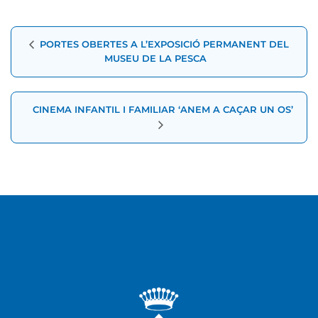
Navegació
PORTES OBERTES A L’EXPOSICIÓ PERMANENT DEL
d'Esdeveniment
MUSEU DE LA PESCA
CINEMA INFANTIL I FAMILIAR ‘ANEM A CAÇAR UN OS’