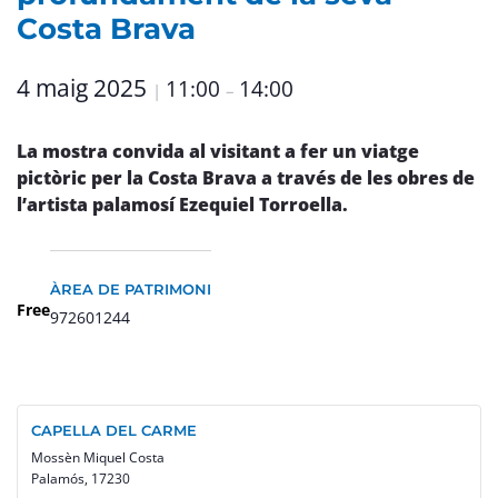
Costa Brava
4 maig 2025
11:00
14:00
|
–
La mostra convida al visitant a fer un viatge
pictòric per la Costa Brava a través de les obres de
l’artista palamosí Ezequiel Torroella.
ÀREA DE PATRIMONI
Free
972601244
CAPELLA DEL CARME
Mossèn Miquel Costa
Palamós
,
17230