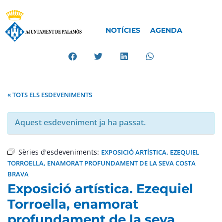
NOTÍCIES
AGENDA
« TOTS ELS ESDEVENIMENTS
Aquest esdeveniment ja ha passat.
Sèries d'esdeveniments:
EXPOSICIÓ ARTÍSTICA. EZEQUIEL
TORROELLA, ENAMORAT PROFUNDAMENT DE LA SEVA COSTA
BRAVA
Exposició artística. Ezequiel
Torroella, enamorat
profundament de la seva