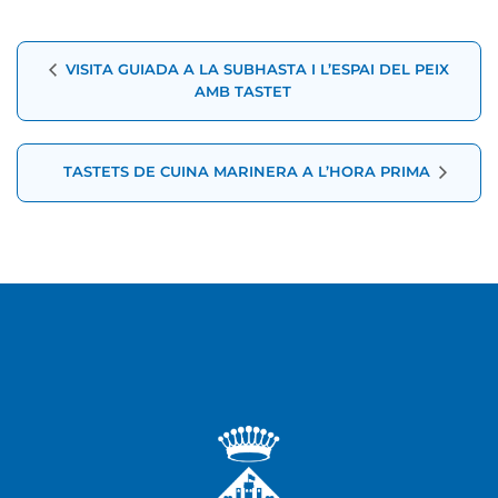
Navegació
VISITA GUIADA A LA SUBHASTA I L’ESPAI DEL PEIX
d'Esdeveniment
AMB TASTET
TASTETS DE CUINA MARINERA A L’HORA PRIMA