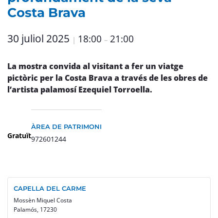
Costa Brava
30 juliol 2025
18:00
21:00
|
–
La mostra convida al visitant a fer un viatge
pictòric per la Costa Brava a través de les obres de
l’artista palamosí Ezequiel Torroella.
ÀREA DE PATRIMONI
Gratuït
972601244
CAPELLA DEL CARME
Mossèn Miquel Costa
Palamós
,
17230