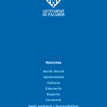
Notícies
Acció Social
Ajuntament
Cultura
Educació
Esports
Joventut
Medi ambient i Sostenibilitat