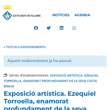
NOTÍCIES
AGENDA
« TOTS ELS ESDEVENIMENTS
Aquest esdeveniment ja ha passat.
Sèries d'esdeveniments:
EXPOSICIÓ ARTÍSTICA. EZEQUIEL
TORROELLA, ENAMORAT PROFUNDAMENT DE LA SEVA COSTA
BRAVA
Exposició artística. Ezequiel
Torroella, enamorat
profundament de la seva