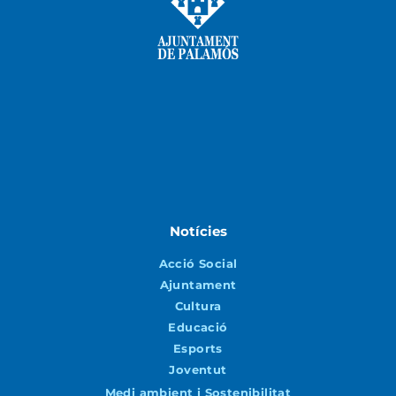
Notícies
Acció Social
Ajuntament
Cultura
Educació
Esports
Joventut
Medi ambient i Sostenibilitat