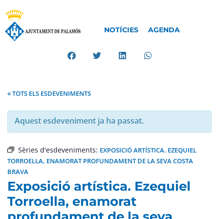
NOTÍCIES
AGENDA
« TOTS ELS ESDEVENIMENTS
Aquest esdeveniment ja ha passat.
Sèries d'esdeveniments:
EXPOSICIÓ ARTÍSTICA. EZEQUIEL
TORROELLA, ENAMORAT PROFUNDAMENT DE LA SEVA COSTA
BRAVA
Exposició artística. Ezequiel
Torroella, enamorat
profundament de la seva