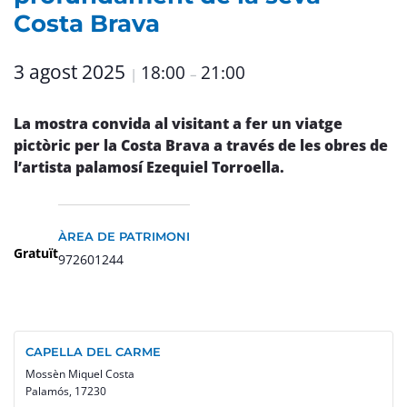
Costa Brava
3 agost 2025
18:00
21:00
|
–
La mostra convida al visitant a fer un viatge
pictòric per la Costa Brava a través de les obres de
l’artista palamosí Ezequiel Torroella.
ÀREA DE PATRIMONI
Gratuït
972601244
CAPELLA DEL CARME
Mossèn Miquel Costa
Palamós
,
17230