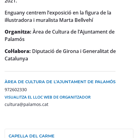
2021.
Enguany centrem l’exposició en la figura de la
il·lustradora i muralista Marta Bellvehí
Organitza:
Àrea de Cultura de l’Ajuntament de
Palamós
Col·labora:
Diputació de Girona i Generalitat de
Catalunya
ÀREA DE CULTURA DE L’AJUNTAMENT DE PALAMÓS
972602330
VISUALITZA EL LLOC WEB DE ORGANITZADOR
cultura@palamos.cat
CAPELLA DEL CARME