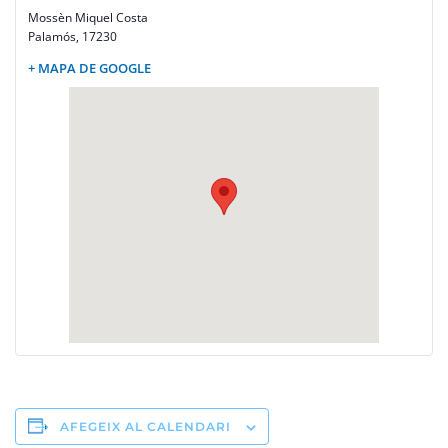
Mossèn Miquel Costa
Palamós
,
17230
+ MAPA DE GOOGLE
AFEGEIX AL CALENDARI