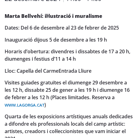
Marta Bellvehí: il·lustració i muralisme
Dates: Del 6 de desembre al 23 de febrer de 2025
Inauguració dijous 5 de desembre a les 19 h
Horaris d’obertura: divendres i dissabtes de 17 a 20 h,
diumenges i festius d’11 a 14 h
Lloc: Capella del Carme
Entrada Lliure
Visites guiades gratuïtes el diumenge 29 desembre a
les 12 h, dissabte 25 de gener a les 19 h i diumenge 16
de febrer a les 12 h (Places limitades. Reserva a
)
WWW.LAGORGA.CAT
Quarta de les exposicions artístiques anuals dedicades
a difondre els professionals locals del camp artístic:
artistes, creadors i col·leccionistes que vam iniciar el