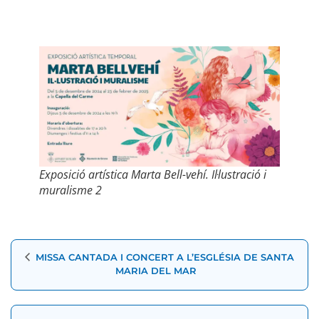
Exposició artística Marta Bell-vehí. Il·lustració i
muralisme 2
Navegació
MISSA CANTADA I CONCERT A L’ESGLÉSIA DE SANTA
d'Esdeveniment
MARIA DEL MAR