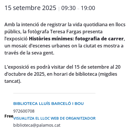
15 setembre 2025
09:30
19:00
|
–
Amb la intenció de registrar la vida quotidiana en llocs
públics, la fotògrafa Teresa Fargas presenta
l’exposició
Històries mínimes: fotografia de carrer
,
un mosaic d’escenes urbanes on la ciutat es mostra a
través de la seva gent.
L’exposició es podrà visitar del 15 de setembre al 20
d’octubre de 2025, en horari de biblioteca (migdies
tancat).
BIBLIOTECA LLUÍS BARCELÓ I BOU
972600708
Free
VISUALITZA EL LLOC WEB DE ORGANITZADOR
biblioteca@palamos.cat