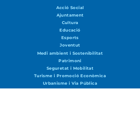
Acció Social
Ajuntament
Cultura
Educació
Esports
Joventut
Medi ambient i Sostenibilitat
Patrimoni
Seguretat i Mobilitat
Turisme i Promoció Econòmica
Urbanisme i Via Pública
Agenda
Agenda
Vols rebre notícies per correu?