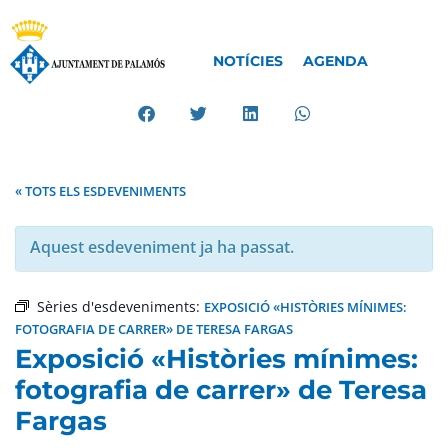
NOTÍCIES
AGENDA
« TOTS ELS ESDEVENIMENTS
Aquest esdeveniment ja ha passat.
Sèries d'esdeveniments:
EXPOSICIÓ «HISTÒRIES MÍNIMES:
FOTOGRAFIA DE CARRER» DE TERESA FARGAS
Exposició «Històries mínimes:
fotografia de carrer» de Teresa
Fargas