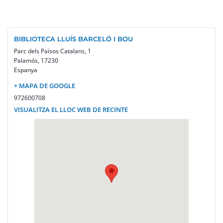
BIBLIOTECA LLUÍS BARCELÓ I BOU
Parc dels Països Catalans, 1
Palamós
,
17230
Espanya
+ MAPA DE GOOGLE
972600708
VISUALITZA EL LLOC WEB DE RECINTE