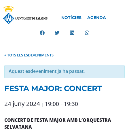
NOTÍCIES
AGENDA
« TOTS ELS ESDEVENIMENTS
Aquest esdeveniment ja ha passat.
FESTA MAJOR: CONCERT
24 juny 2024
19:00
19:30
|
–
CONCERT DE FESTA MAJOR AMB L’ORQUESTRA
SELVATANA