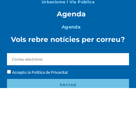
Urbanisme i Via Pública
Agenda
Agenda
Vols rebre notícies per correu?
Accepto la
Política de Privacitat
ENVIAR
Copyright © 2026 – Ajuntament de Palamós