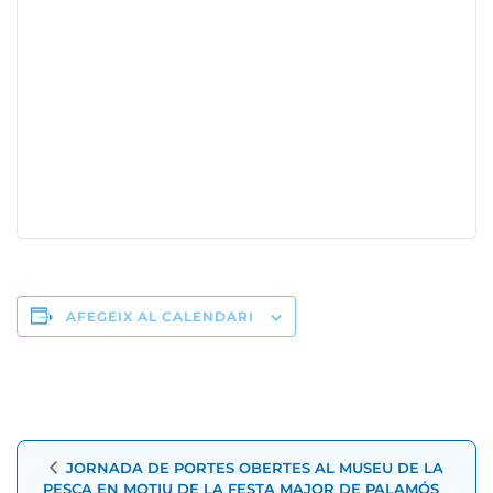
AFEGEIX AL CALENDARI
Navegació
JORNADA DE PORTES OBERTES AL MUSEU DE LA
d'Esdeveniment
PESCA EN MOTIU DE LA FESTA MAJOR DE PALAMÓS