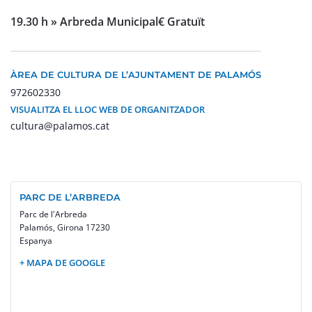
19.30 h » Arbreda Municipal
€ Gratuït
ÀREA DE CULTURA DE L’AJUNTAMENT DE PALAMÓS
972602330
VISUALITZA EL LLOC WEB DE ORGANITZADOR
cultura@palamos.cat
PARC DE L’ARBREDA
Parc de l'Arbreda
Palamós
,
Girona
17230
Espanya
+ MAPA DE GOOGLE