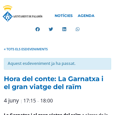
NOTÍCIES
AGENDA
« TOTS ELS ESDEVENIMENTS
Aquest esdeveniment ja ha passat.
Hora del conte: La Garnatxa i
el gran viatge del raïm
4 juny
17:15
18:00
|
–