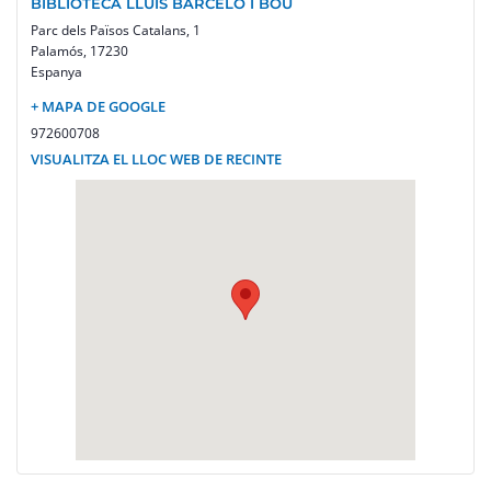
BIBLIOTECA LLUÍS BARCELÓ I BOU
Parc dels Països Catalans, 1
Palamós
,
17230
Espanya
+ MAPA DE GOOGLE
972600708
VISUALITZA EL LLOC WEB DE RECINTE