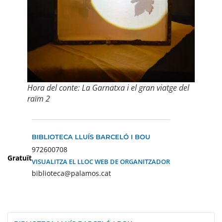
Hora del conte: La Garnatxa i el gran viatge del
raïm 2
BIBLIOTECA LLUÍS BARCELÓ I BOU
972600708
Gratuït
VISUALITZA EL LLOC WEB DE ORGANITZADOR
biblioteca@palamos.cat