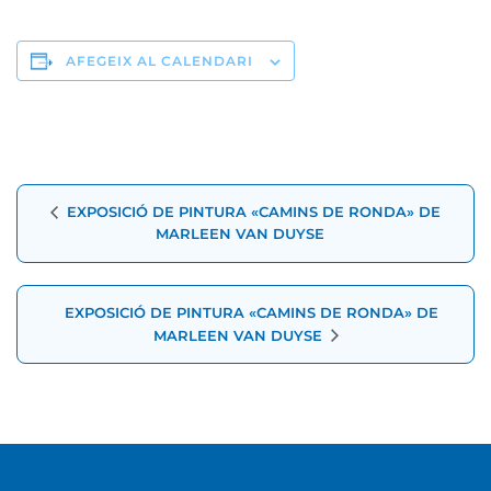
AFEGEIX AL CALENDARI
Navegació
EXPOSICIÓ DE PINTURA «CAMINS DE RONDA» DE
d'Esdeveniment
MARLEEN VAN DUYSE
EXPOSICIÓ DE PINTURA «CAMINS DE RONDA» DE
MARLEEN VAN DUYSE