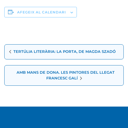
AFEGEIX AL CALENDARI
Navegació
TERTÚLIA LITERÀRIA: LA PORTA, DE MAGDA SZADÓ
d'Esdeveniment
AMB MANS DE DONA. LES PINTORES DEL LLEGAT
FRANCESC GALÍ