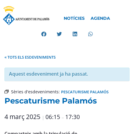
NOTÍCIES
AGENDA
« TOTS ELS ESDEVENIMENTS
Aquest esdeveniment ja ha passat.
Sèries d'esdeveniments:
PESCATURISME PALAMÓS
Pescaturisme Palamós
4 març 2025
06:15
17:30
|
–
Comparteix amb la tripulació de