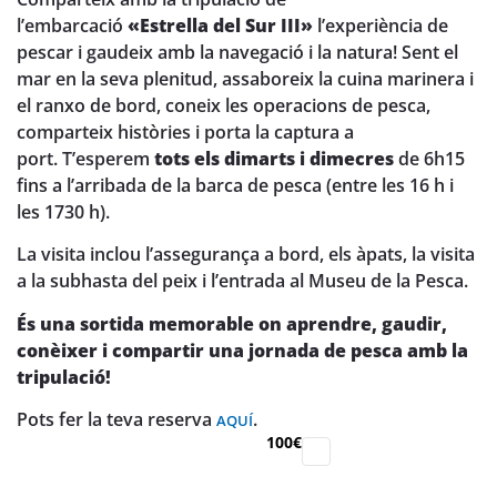
l’embarcació
«Estrella del Sur III»
l’experiència de
pescar i gaudeix amb la navegació i la natura! Sent el
mar en la seva plenitud, assaboreix la cuina marinera i
el ranxo de bord, coneix les operacions de pesca,
comparteix històries i porta la captura a
port. T’esperem
tots els dimarts i dimecres
de 6h15
fins a l’arribada de la barca de pesca (entre les 16 h i
les 1730 h).
La visita inclou l’assegurança a bord, els àpats, la visita
a la subhasta del peix i l’entrada al Museu de la Pesca.
És una sortida memorable on aprendre, gaudir,
conèixer i compartir una jornada de pesca amb la
tripulació!
Pots fer la teva reserva
.
AQUÍ
100€