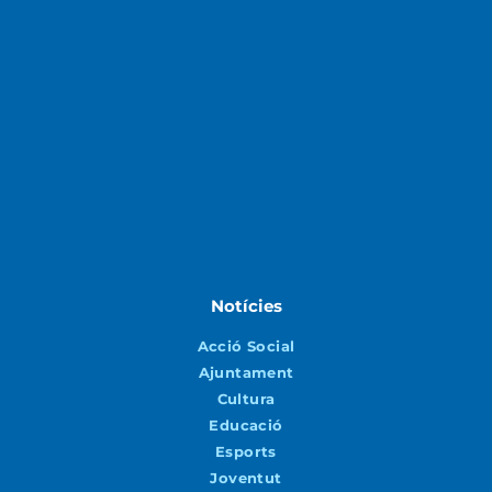
Notícies
Acció Social
Ajuntament
Cultura
Educació
Esports
Joventut