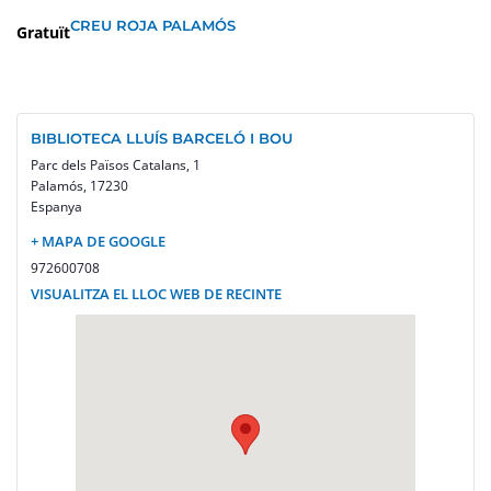
CREU ROJA PALAMÓS
Gratuït
BIBLIOTECA LLUÍS BARCELÓ I BOU
Parc dels Països Catalans, 1
Palamós
,
17230
Espanya
+ MAPA DE GOOGLE
972600708
VISUALITZA EL LLOC WEB DE RECINTE