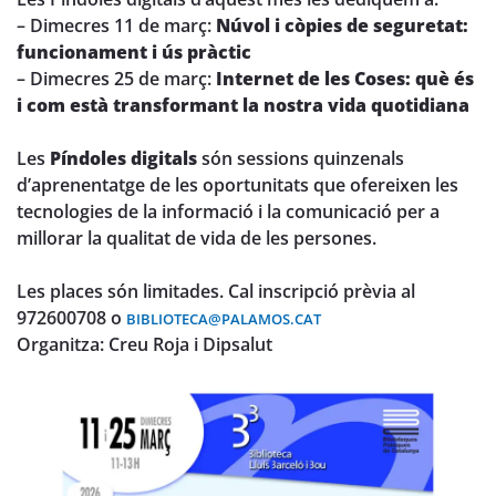
– Dimecres 11 de març:
Núvol i còpies de seguretat:
funcionament i ús pràctic
– Dimecres 25 de març:
Internet de les Coses: què és
i com està transformant la nostra vida quotidiana
Les
Píndoles digitals
són sessions quinzenals
d’aprenentatge de les oportunitats que ofereixen les
tecnologies de la informació i la comunicació per a
millorar la qualitat de vida de les persones.
Les places són limitades. Cal inscripció prèvia al
972600708 o
BIBLIOTECA@PALAMOS.CAT
Organitza: Creu Roja i Dipsalut