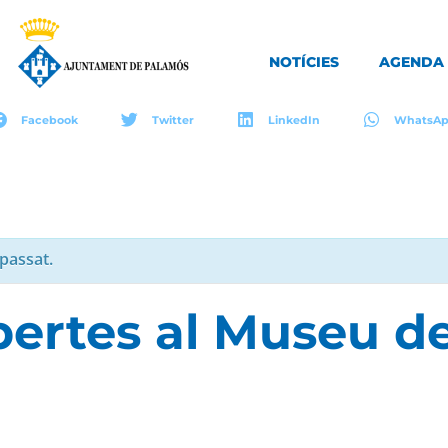
NOTÍCIES
AGENDA
Facebook
Twitter
LinkedIn
WhatsA
passat.
bertes al Museu de