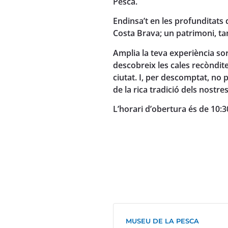
Pesca.
Endinsa’t en les profunditats d
Costa Brava; un patrimoni, tan
Amplia la teva experiència so
descobreix les cales recòndite
ciutat. I, per descomptat, no 
de la rica tradició dels nostr
L’horari d’obertura és de 10:30
MUSEU DE LA PESCA