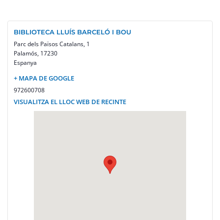
BIBLIOTECA LLUÍS BARCELÓ I BOU
Parc dels Països Catalans, 1
Palamós
,
17230
Espanya
+ MAPA DE GOOGLE
972600708
VISUALITZA EL LLOC WEB DE RECINTE