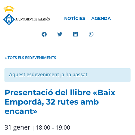
NOTÍCIES
AGENDA
« TOTS ELS ESDEVENIMENTS
Aquest esdeveniment ja ha passat.
Presentació del llibre «Baix
Empordà, 32 rutes amb
encant»
31 gener
18:00
19:00
|
–