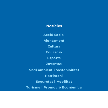
Notícies
Acció Social
Ajuntament
Cultura
Educació
Esports
Joventut
Medi ambient i Sostenibilitat
Patrimoni
Seguretat i Mobilitat
Turisme i Promoció Econòmica
Urbanisme i Via Pública
Agenda