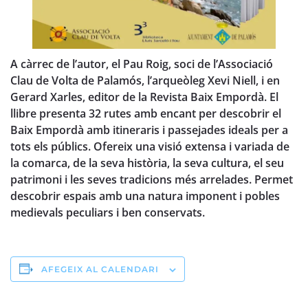
A càrrec de l’autor, el Pau Roig, soci de l’Associació
Clau de Volta de Palamós, l’arqueòleg Xevi Niell, i en
Gerard Xarles, editor de la Revista Baix Empordà. El
llibre presenta 32 rutes amb encant per descobrir el
Baix Empordà amb itineraris i passejades ideals per a
tots els públics. Ofereix una visió extensa i variada de
la comarca, de la seva història, la seva cultura, el seu
patrimoni i les seves tradicions més arrelades. Permet
descobrir espais amb una natura imponent i pobles
medievals peculiars i ben conservats.
AFEGEIX AL CALENDARI