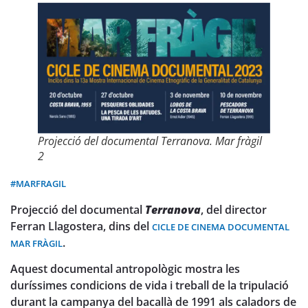
Projecció del documental Terranova. Mar fràgil
2
#MARFRAGIL
Projecció del documental
Terranova
, del director
Ferran Llagostera, dins del
CICLE DE CINEMA DOCUMENTAL
.
MAR FRÀGIL
Aquest documental antropològic mostra les
duríssimes condicions de vida i treball de la tripulació
durant la campanya del bacallà de 1991 als caladors de