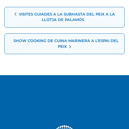
Navegació
VISITES GUIADES A LA SUBHASTA DEL PEIX A LA
d'Esdeveniment
LLOTJA DE PALAMÓS
SHOW COOKING DE CUINA MARINERA A L’ESPAI DEL
PEIX