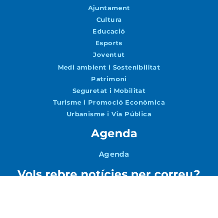
Ajuntament
Cultura
Educació
Esports
Joventut
Medi ambient i Sostenibilitat
Patrimoni
Seguretat i Mobilitat
Turisme i Promoció Econòmica
Urbanisme i Via Pública
Agenda
Agenda
Vols rebre notícies per correu?