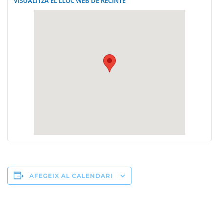
VISUALITZA EL LLOC WEB DE RECINTE
AFEGEIX AL CALENDARI