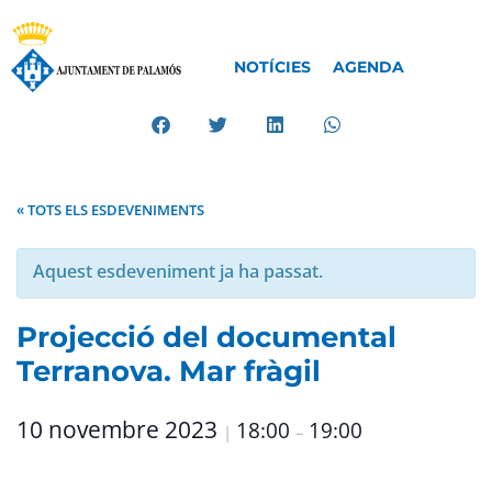
NOTÍCIES
AGENDA
« TOTS ELS ESDEVENIMENTS
Aquest esdeveniment ja ha passat.
Projecció del documental
Terranova. Mar fràgil
10 novembre 2023
18:00
19:00
|
–