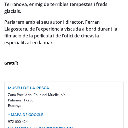
Terranova, enmig de terribles tempestes i freds
glacials.
Parlarem amb el seu autor i director, Ferran
Llagostera, de l’experiència viscuda a bord durant la
filmació de la pel·lícula i de l’ofici de cineasta
especialitzat en la mar.
Gratuït
MUSEU DE LA PESCA
Zona Portuària, Calle del Muelle, s/n
Palamós
,
17230
Espanya
+ MAPA DE GOOGLE
972 600 424