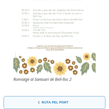
Romiatge al Santuari de Bell-lloc 2
Navegació
RUTA PEL PORT
d'Esdeveniment