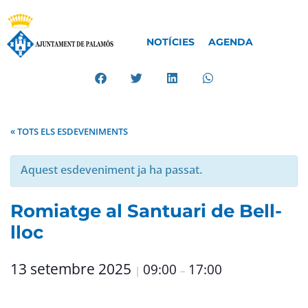
NOTÍCIES
AGENDA
« TOTS ELS ESDEVENIMENTS
Aquest esdeveniment ja ha passat.
Romiatge al Santuari de Bell-
lloc
13 setembre 2025
09:00
17:00
|
–