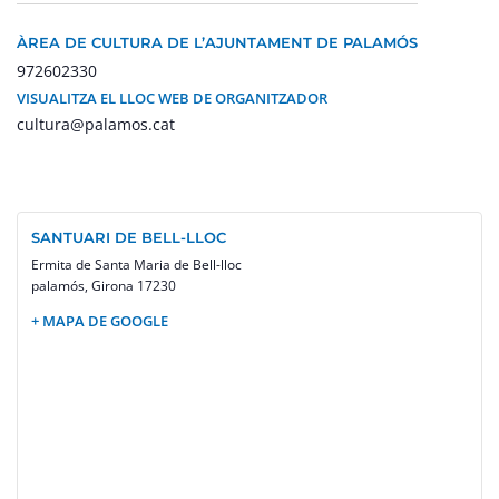
ÀREA DE CULTURA DE L’AJUNTAMENT DE PALAMÓS
972602330
VISUALITZA EL LLOC WEB DE ORGANITZADOR
cultura@palamos.cat
SANTUARI DE BELL-LLOC
Ermita de Santa Maria de Bell-lloc
palamós
,
Girona
17230
+ MAPA DE GOOGLE