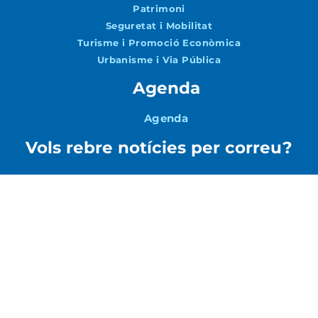
Patrimoni
Seguretat i Mobilitat
Turisme i Promoció Econòmica
Urbanisme i Via Pública
Agenda
Agenda
Vols rebre notícies per correu?
Accepto la
Política de Privacitat
ENVIAR