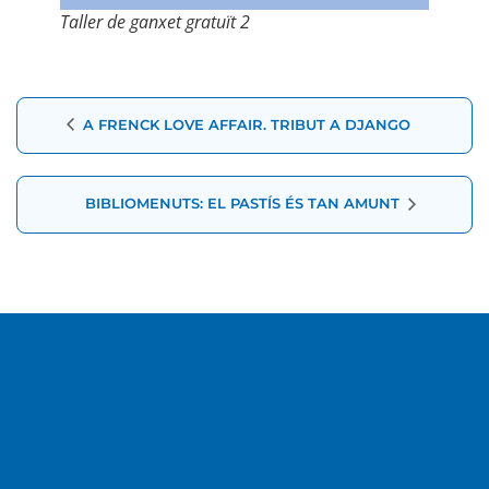
Taller de ganxet gratuït 2
Navegació
A FRENCK LOVE AFFAIR. TRIBUT A DJANGO
d'Esdeveniment
BIBLIOMENUTS: EL PASTÍS ÉS TAN AMUNT