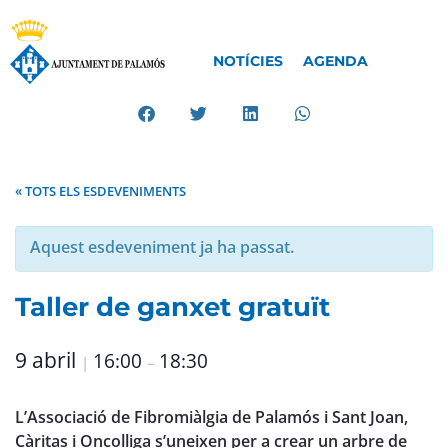
NOTÍCIES
AGENDA
« TOTS ELS ESDEVENIMENTS
Aquest esdeveniment ja ha passat.
Taller de ganxet gratuït
9 abril
16:00
18:30
|
–
L’Associació de Fibromiàlgia de Palamós i Sant Joan,
Càritas i Oncolliga s’uneixen per a crear un arbre de