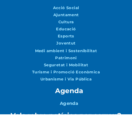
Acció Social
Ajuntament
Cultura
Educació
Esports
Joventut
Medi ambient i Sostenibilitat
Patrimoni
Seguretat i Mobilitat
Turisme i Promoció Econòmica
Urbanisme i Via Pública
Agenda
Agenda
Vols rebre notícies per correu?