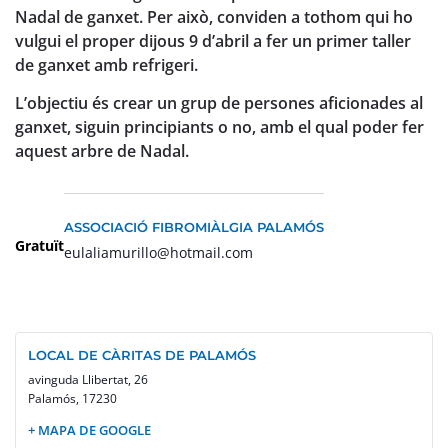
Nadal de ganxet. Per això, conviden a tothom qui ho
vulgui el proper dijous 9 d’abril a fer un primer taller
de ganxet amb refrigeri.
L’objectiu és crear un grup de persones aficionades al
ganxet, siguin principiants o no, amb el qual poder fer
aquest arbre de Nadal.
ASSOCIACIÓ FIBROMIÀLGIA PALAMÓS
Gratuït
eulaliamurillo@hotmail.com
LOCAL DE CÀRITAS DE PALAMÓS
avinguda Llibertat, 26
Palamós
,
17230
+ MAPA DE GOOGLE