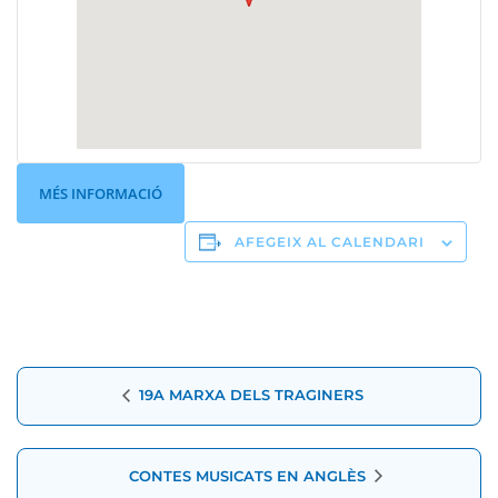
MÉS INFORMACIÓ
AFEGEIX AL CALENDARI
Navegació
19A MARXA DELS TRAGINERS
d'Esdeveniment
CONTES MUSICATS EN ANGLÈS