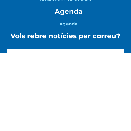
Agenda
Agenda
Vols rebre notícies per correu?
Accepto la
Política de Privacitat
ENVIAR