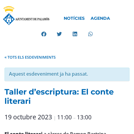
NOTÍCIES
AGENDA
« TOTS ELS ESDEVENIMENTS
Aquest esdeveniment ja ha passat.
Taller d’escriptura: El conte
literari
19 octubre 2023
11:00
13:00
|
–