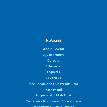
Notícies
Acció Social
Ajuntament
Cultura
Educació
Esports
Joventut
Medi ambient i Sostenibilitat
Patrimoni
Seguretat i Mobilitat
Turisme i Promoció Econòmica
Urbanisme i Via Pública