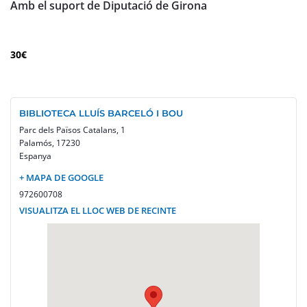
Amb el suport de Diputació de Girona
30€
BIBLIOTECA LLUÍS BARCELÓ I BOU
Parc dels Països Catalans, 1
Palamós
,
17230
Espanya
+ MAPA DE GOOGLE
972600708
VISUALITZA EL LLOC WEB DE RECINTE