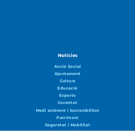
Notícies
Acció Social
Ajuntament
Cultura
Educació
Esports
Joventut
Medi ambient i Sostenibilitat
Patrimoni
Seguretat i Mobilitat
Turisme i Promoció Econòmica