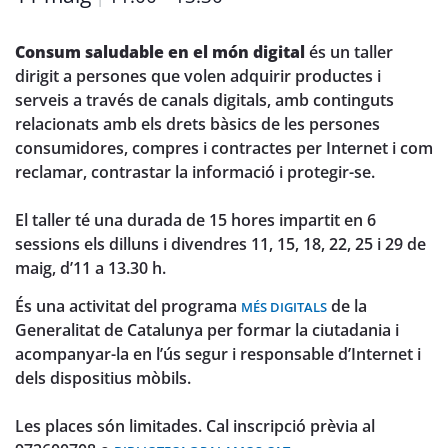
Consum saludable en el món digital
és un taller
dirigit a persones que volen adquirir productes i
serveis a través de canals digitals, amb continguts
relacionats amb els drets bàsics de les persones
consumidores, compres i contractes per Internet i com
reclamar, contrastar la informació i protegir-se.
El taller té una durada de 15 hores impartit en 6
sessions els dilluns i divendres 11, 15, 18, 22, 25 i 29 de
maig, d’11 a 13.30 h.
És una activitat del programa
de la
MÉS DIGITALS
Generalitat de Catalunya per formar la ciutadania i
acompanyar-la en l’ús segur i responsable d’Internet i
dels dispositius mòbils.
Les places són limitades. Cal inscripció prèvia al