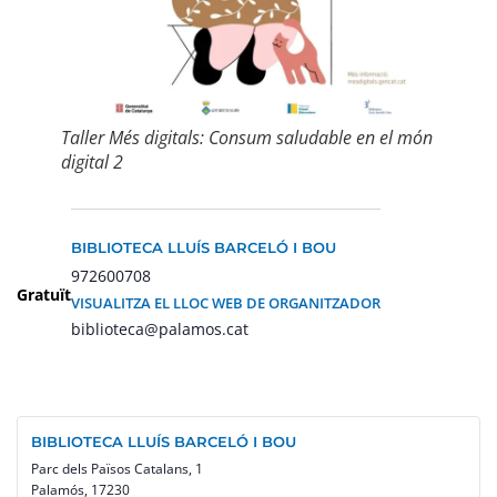
Taller Més digitals: Consum saludable en el món
digital 2
BIBLIOTECA LLUÍS BARCELÓ I BOU
972600708
Gratuït
VISUALITZA EL LLOC WEB DE ORGANITZADOR
biblioteca@palamos.cat
BIBLIOTECA LLUÍS BARCELÓ I BOU
Parc dels Països Catalans, 1
Palamós
,
17230