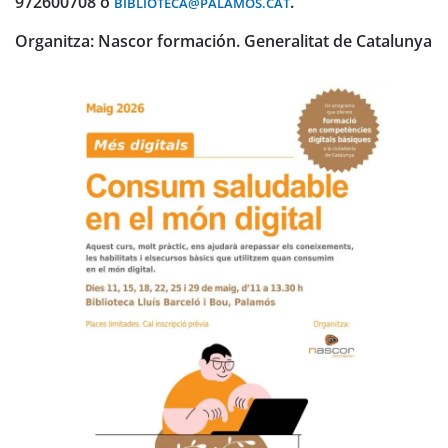
972600708 o
.
BIBLIOTECA@PALAMOS.CAT
Organitza: Nascor formación. Generalitat de Catalunya