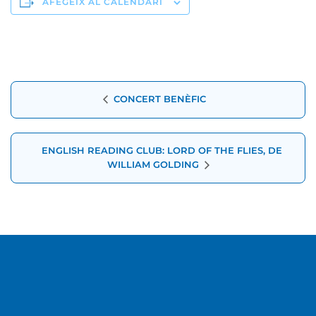
AFEGEIX AL CALENDARI
Navegació
CONCERT BENÈFIC
d'Esdeveniment
ENGLISH READING CLUB: LORD OF THE FLIES, DE
WILLIAM GOLDING