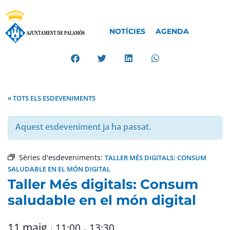
NOTÍCIES
AGENDA
« TOTS ELS ESDEVENIMENTS
Aquest esdeveniment ja ha passat.
Sèries d'esdeveniments:
TALLER MÉS DIGITALS: CONSUM
SALUDABLE EN EL MÓN DIGITAL
Taller Més digitals: Consum
saludable en el món digital
11 maig
11:00
13:30
|
–