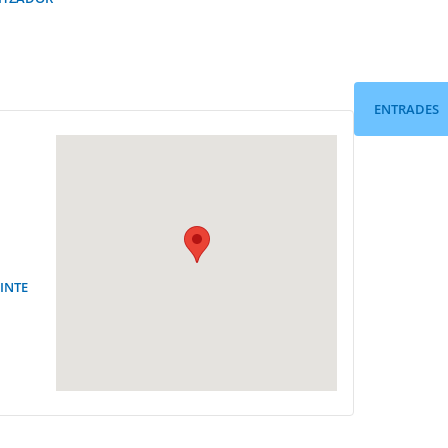
ENTRADES
CINTE