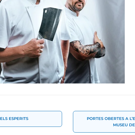
t
ELS ESPERITS
PORTES OBERTES A L’
MUSEU DE