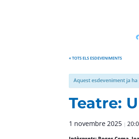
« TOTS ELS ESDEVENIMENTS
Aquest esdeveniment ja ha 
Teatre: 
1 novembre 2025
20:
|
Intèrprets: Roger Coma, Jo