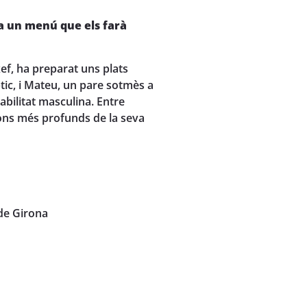
a un menú que els farà
xef, ha preparat uns plats
ic, i Mateu, un pare sotmès a
abilitat masculina. Entre
ons més profunds de la seva
 de Girona