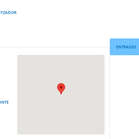
NITZADOR
ENTRADES
CINTE