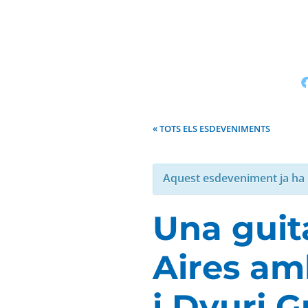
« TOTS ELS ESDEVENIMENTS
Aquest esdeveniment ja ha 
Una guit
Aires am
i Dyuri 