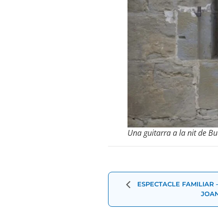
Una guitarra a la nit de B
Navegació
d'Esdevenimen
ESPECTACLE FAMILIAR 
JOA