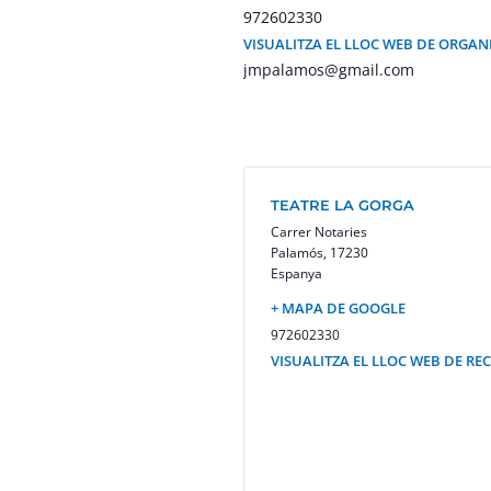
972602330
VISUALITZA EL LLOC WEB DE ORGA
jmpalamos@gmail.com
TEATRE LA GORGA
Carrer Notaries
Palamós
,
17230
Espanya
+ MAPA DE GOOGLE
972602330
VISUALITZA EL LLOC WEB DE RE