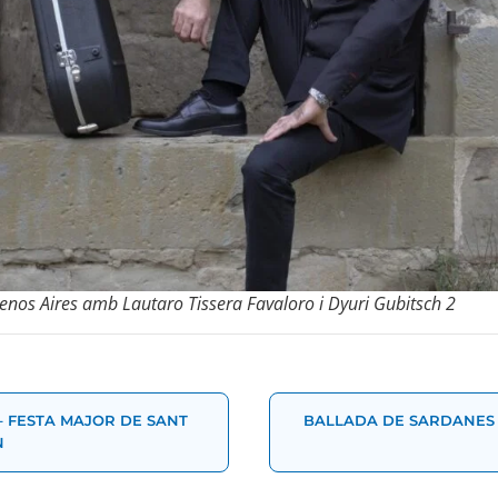
uenos Aires amb Lautaro Tissera Favaloro i Dyuri Gubitsch 2
t
– FESTA MAJOR DE SANT
BALLADA DE SARDANES 
N