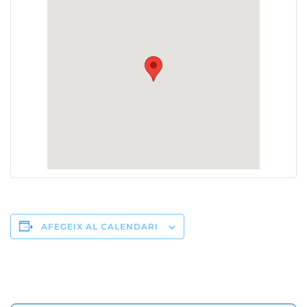
AFEGEIX AL CALENDARI
Navegació