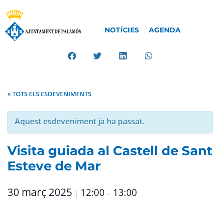
NOTÍCIES
AGENDA
« TOTS ELS ESDEVENIMENTS
Aquest esdeveniment ja ha passat.
Visita guiada al Castell de Sant
Esteve de Mar
30 març 2025
12:00
13:00
|
–