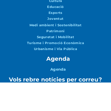
Cultura
Educació
Esports
Joventut
Medi ambient i Sostenibilitat
Patrimoni
Seguretat i Mobilitat
Turisme i Promoció Econòmica
Urbanisme i Via Pública
Agenda
Agenda
Vols rebre notícies per correu?
Accepto la
Política de Privacitat