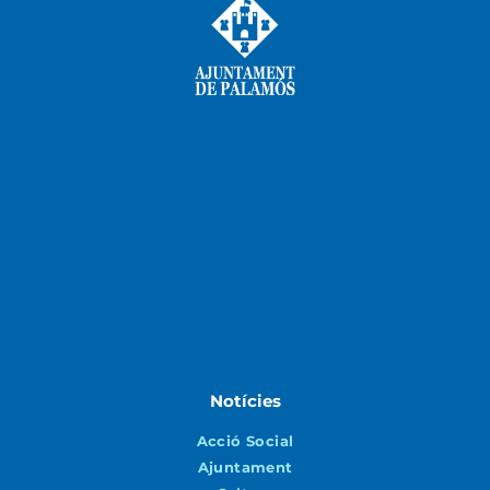
Notícies
Acció Social
Ajuntament