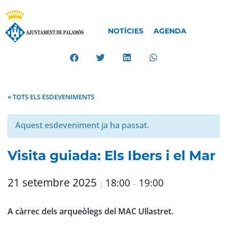
NOTÍCIES
AGENDA
« TOTS ELS ESDEVENIMENTS
Aquest esdeveniment ja ha passat.
Visita guiada: Els Ibers i el Mar
21 setembre 2025
18:00
19:00
|
–
A càrrec dels arqueòlegs del MAC Ullastret.