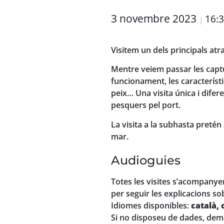
3 novembre 2023
16:
|
Visitem un dels principals at
Mentre veiem passar les captur
funcionament, les característi
peix… Una visita única i dife
pesquers pel port.
La visita a la subhasta pretén s
mar.
Audioguies
Totes les visites s’acompanye
per seguir les explicacions so
Idiomes disponibles:
català, 
Si no disposeu de dades, dema