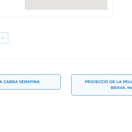
t
A CABRA SERAFINA
PROJECCIÓ DE LA PEL·
BRAVA. M