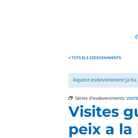
« TOTS ELS ESDEVENIMENTS
Aquest esdeveniment ja ha 
Sèries d'esdeveniments:
VISIT
Visites g
peix a la