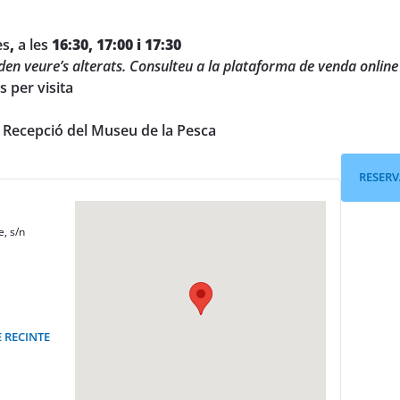
es
,
a les
16:30, 17:00 i 17:30
en veure’s alterats. Consulteu a la plataforma de venda online l
 per visita
: Recepció del Museu de la Pesca
RESERV
e, s/n
E RECINTE