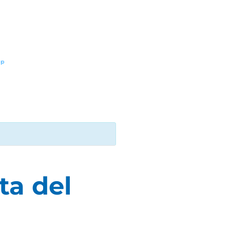
pp
ta del