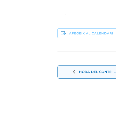
AFEGEIX AL CALENDARI
Navegació
d'Esdevenimen
HORA DEL CONTE: L