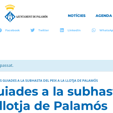
NOTÍCIES
AGENDA
Facebook
Twitter
LinkedIn
WhatsA
passat.
ES GUIADES A LA SUBHASTA DEL PEIX A LA LLOTJA DE PALAMÓS
uiades a la subhas
 llotja de Palamós