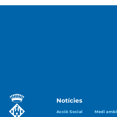
Notícies
Acció Social
Medi ambie