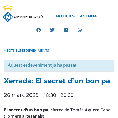
NOTÍCIES
AGENDA
« TOTS ELS ESDEVENIMENTS
Aquest esdeveniment ja ha passat.
Xerrada: El secret d’un bon pa
26 març 2025
18:30
20:00
|
–
El secret d’un bon pa
, càrrec de Tomàs Agüera Cabo
(Forners artesanals).