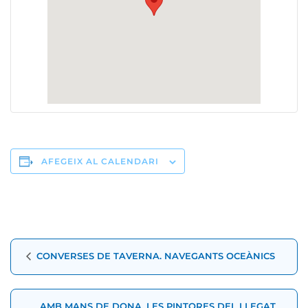
AFEGEIX AL CALENDARI
Navegació
CONVERSES DE TAVERNA. NAVEGANTS OCEÀNICS
d'Esdeveniment
AMB MANS DE DONA. LES PINTORES DEL LLEGAT