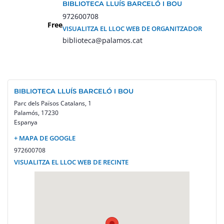
BIBLIOTECA LLUÍS BARCELÓ I BOU
972600708
Free
VISUALITZA EL LLOC WEB DE ORGANITZADOR
biblioteca@palamos.cat
BIBLIOTECA LLUÍS BARCELÓ I BOU
Parc dels Països Catalans, 1
Palamós
,
17230
Espanya
+ MAPA DE GOOGLE
972600708
VISUALITZA EL LLOC WEB DE RECINTE